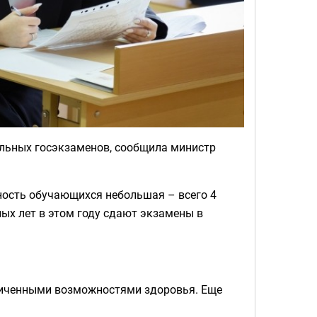
льных госэкзаменов, сообщила министр
нность обучающихся небольшая – всего 4
лых лет в этом году сдают экзамены в
раниченными возможностями здоровья. Еще