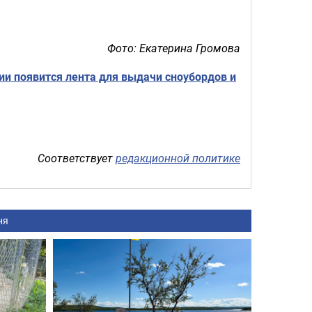
Фото: Екатерина Громова
ии появится лента для выдачи сноубордов и
Соответствует
редакционной политике
ня