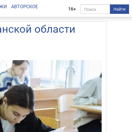
АЖИ
АВТОРСКОЕ
16+
Найти
анской области