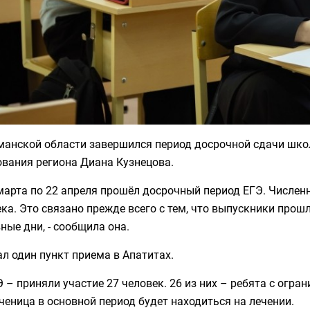
манской области завершился период досрочной сдачи шко
ования региона Диана Кузнецова.
 марта по 22 апреля прошёл досрочный период ЕГЭ. Числе
ка. Это связано прежде всего с тем, что выпускники прош
ные дни, - сообщила она.
л один пункт приема в Апатитах.
 – приняли участие 27 человек. 26 из них – ребята с ог
ченица в основной период будет находиться на лечении.