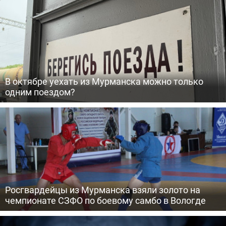
В октябре уехать из Мурманска можно только
одним поездом?
Росгвардейцы из Мурманска взяли золото на
чемпионате СЗФО по боевому самбо в Вологде