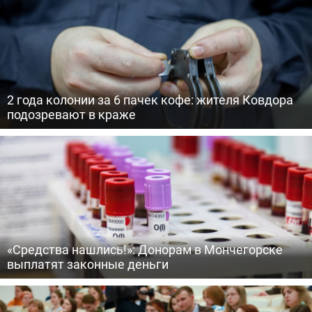
2 года колонии за 6 пачек кофе: жителя Ковдора
подозревают в краже
«Средства нашлись!»: Донорам в Мончегорске
выплатят законные деньги