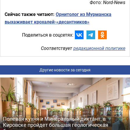
Фото: Nord-News
Сейчас также читают:
Орнитолог из Мурманска
выхаживает крохалей-«десантников»
Поделиться в соцсетях:
Соответствует
редакционной политике
Другие новости за сегодня
Полевая кухня и Минеральный диктант: в
Кировске пройдет большая геологическая