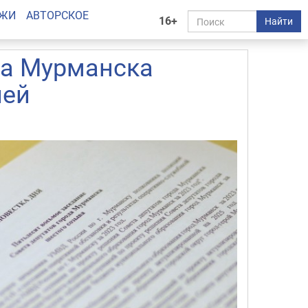
АЖИ
АВТОРСКОЕ
16+
Найти
та Мурманска
лей