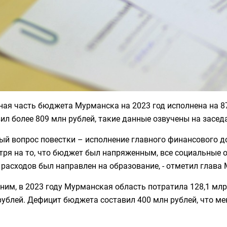
ая часть бюджета Мурманска на 2023 год исполнена на 87
ил более 809 млн рублей, такие данные озвучены на засед
ый вопрос повестки – исполнение главного финансового д
тря на то, что бюджет был напряженным, все социальные
расходов был направлен на образование, - отметил глава
ним, в
2023 году Мурманская область потратила 128,1 млрд
ублей. Дефицит бюджета составил 400 млн рублей, что ме