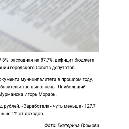
,8%, расходная на 87,7%, дефицит бюджета
ании городского Совета депутатов.
окумента муниципалитета в прошлом году.
 обязательства выполнены. Наибольший
 Мурманска Игорь Морарь.
 рублей. «Заработала» чуть меньше - 127,7
ньше 1% от доходов.
Фото: Екатерина Громова