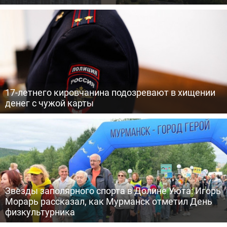
17-летнего кировчанина подозревают в хищении
денег с чужой карты
Звезды заполярного спорта в Долине Уюта: Игорь
Морарь рассказал, как Мурманск отметил День
физкультурника