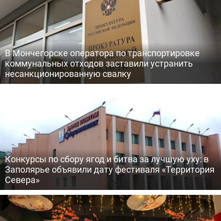
В Мончегорске оператора по транспортировке
коммунальных отходов заставили устранить
несанкционированную свалку
Конкурсы по сбору ягод и битва за лучшую уху: в
Заполярье объявили дату фестиваля «Территория
Севера»