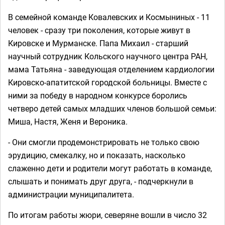
В семейной команде Ковалевских и Космыниных - 11
человек - сразу три поколения, которые живут в
Кировске и Мурманске. Папа Михаил - старший
научный сотрудник Кольского научного центра РАН,
мама Татьяна - заведующая отделением кардиологии
Кировско-апатитской городской больницы. Вместе с
ними за победу в народном конкурсе боролись
четверо детей самых младших членов большой семьи:
Миша, Настя, Женя и Вероника.
- Они смогли продемонстрировать не только свою
эрудицию, смекалку, но и показать, насколько
слаженно дети и родители могут работать в команде,
слышать и понимать друг друга, - подчеркнули в
администрации муниципалитета.⁣
По итогам работы жюри, северяне вошли в число 32