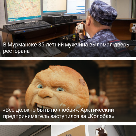
В Мурманске 35-летний мужчина выломал дверь
ресторана
«Всё должно быть по-любви». Арктический
предприниматель заступился за «Колобка»