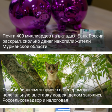
Почти 400 миллиардов на вкладах: Банк России
раскрыл, сколько денег накопили жители
Мурманской области
Омский бизнесмен привез в Североморск
нелегальную выставку кошек: делом занялись
Россельхознадзор и налоговая