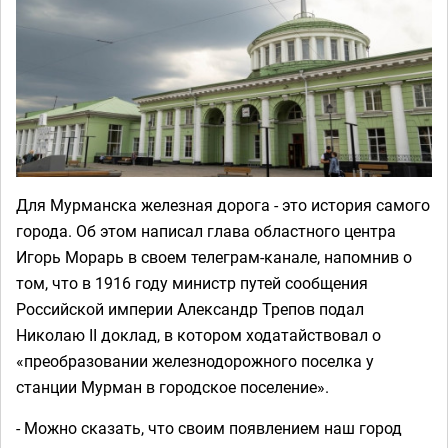
Для Мурманска железная дорога - это история самого
города. Об этом написал глава областного центра
Игорь Морарь в своем телеграм-канале, напомнив о
том, что в 1916 году министр путей сообщения
Российской империи Александр Трепов подал
Николаю II доклад, в котором ходатайствовал о
«преобразовании железнодорожного поселка у
станции Мурман в городское поселение».
- Можно сказать, что своим появлением наш город