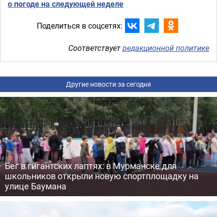
о погоде на следующей неделе
Поделиться в соцсетях:
Соответствует
редакционной политике
Другие новости за сегодня
Бег в гигантских лаптях: в Мурманске для
школьников открыли новую спортплощадку на
улице Баумана