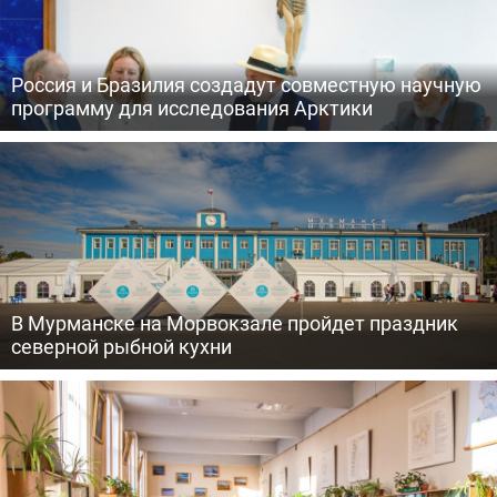
Россия и Бразилия создадут совместную научную
программу для исследования Арктики
В Мурманске на Морвокзале пройдет праздник
северной рыбной кухни