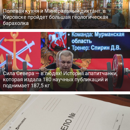
Полевая кухня и Минеральный диктант: в
Кировске пройдет большая геологическая
барахолка
Сила Севера — в людях! История апатитчанки,
которая издала 180 научных публикаций и
поднимает 187,5 кг