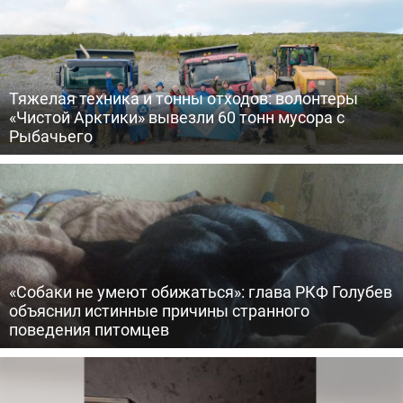
Тяжелая техника и тонны отходов: волонтеры
«Чистой Арктики» вывезли 60 тонн мусора с
Рыбачьего
«Собаки не умеют обижаться»: глава РКФ Голубев
объяснил истинные причины странного
поведения питомцев