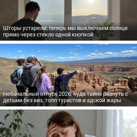
Шторы устарели: теперь мы выключаем солнце
прямо через стекло одной кнопкой
Небанальный отпуск 2026: куда тайно рвануть с
детьми без виз, толп туристов и адской жары