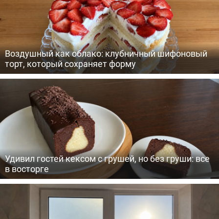
Воздушный как облако: клубничный шифоновый
торт, который сохраняет форму
Удивил гостей кексом с грушей, но без груши: все
в восторге