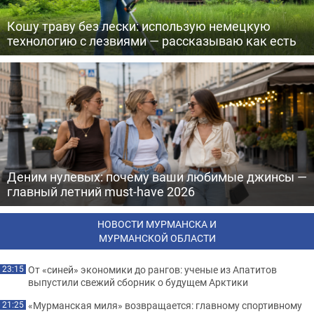
Кошу траву без лески: использую немецкую
технологию с лезвиями — рассказываю как есть
Деним нулевых: почему ваши любимые джинсы —
главный летний must-have 2026
НОВОСТИ МУРМАНСКА И
МУРМАНСКОЙ ОБЛАСТИ
От «синей» экономики до рангов: ученые из Апатитов
23:15
выпустили свежий сборник о будущем Арктики
«Мурманская миля» возвращается: главному спортивному
21:25