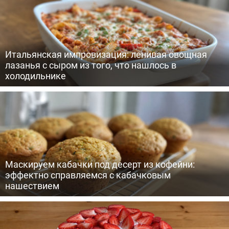
Итальянская импровизация: ленивая овощная
лазанья с сыром из того, что нашлось в
холодильнике
Маскируем кабачки под десерт из кофейни:
эффектно справляемся с кабачковым
нашествием