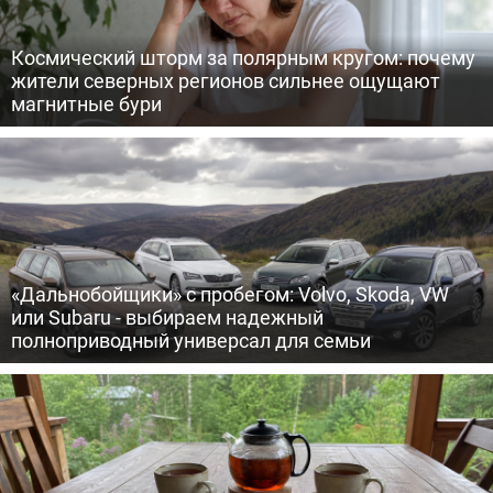
Космический шторм за полярным кругом: почему
жители северных регионов сильнее ощущают
магнитные бури
«Дальнобойщики» с пробегом: Volvo, Skoda, VW
или Subaru - выбираем надежный
полноприводный универсал для семьи