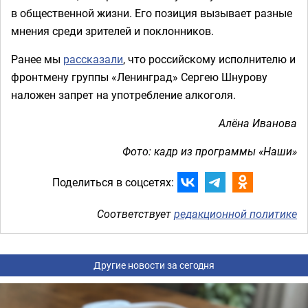
в общественной жизни. Его позиция вызывает разные
мнения среди зрителей и поклонников.
Ранее мы
рассказали
, что р
оссийскому исполнителю и
фронтмену группы «Ленинград» Сергею Шнурову
наложен запрет на употребление алкоголя.
Алёна Иванова
Фото: кадр из программы «Наши»
Поделиться в соцсетях:
Соответствует
редакционной политике
Другие новости за сегодня