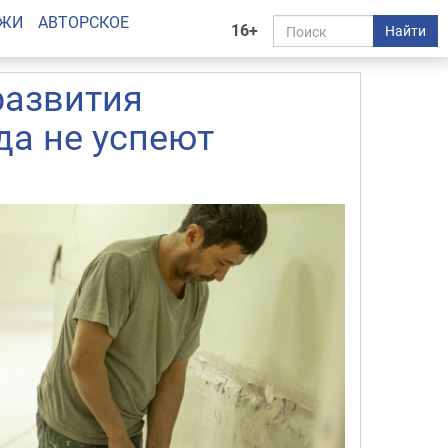
АЖИ
АВТОРСКОЕ
16+
Найти
развития
да не успеют