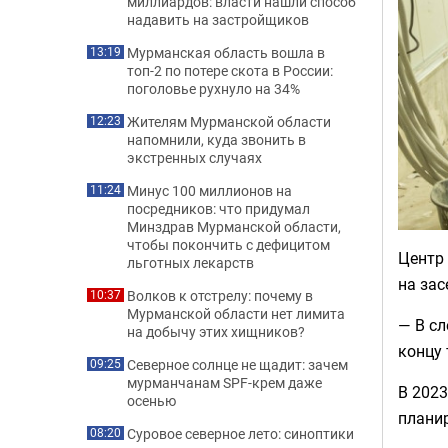
миллиардов: власти нашли способ
надавить на застройщиков
Мурманская область вошла в
13:19
топ-2 по потере скота в России:
поголовье рухнуло на 34%
Жителям Мурманской области
12:23
напомнили, куда звонить в
экстренных случаях
Минус 100 миллионов на
11:24
посредников: что придумал
Минздрав Мурманской области,
чтобы покончить с дефицитом
Центр 
льготных лекарств
на зас
Волков к отстрелу: почему в
10:37
Мурманской области нет лимита
— В сл
на добычу этих хищников?
концу 
Северное солнце не щадит: зачем
09:25
мурманчанам SPF-крем даже
В 2023
осенью
планир
Суровое северное лето: синоптики
08:20