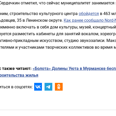
Сердечкин отметил, что сейчас муниципалитет занимается
ним, строительство культурного центра
обойдется
в 463 мл
довцев, 35 в Ленинском округе.
Как ранее сообщало Nord-
еменно включать в себя дом культуры, музей, концертный
уется разместить кабинеты для занятий вокалом, хореогр
ативно-прикладным искусством, студию звукозаписи. Мак
телями и участниками творческих коллективов во время 
с также читают:
«Болота» Долины Уюта в Мурманске бесп
троительства жилья
ться в соцсетях: