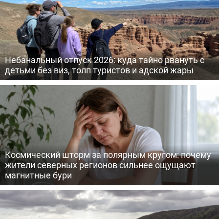
Небанальный отпуск 2026: куда тайно рвануть с
детьми без виз, толп туристов и адской жары
Космический шторм за полярным кругом: почему
жители северных регионов сильнее ощущают
магнитные бури