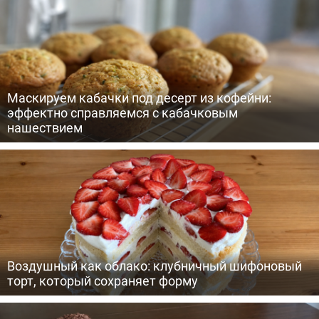
Маскируем кабачки под десерт из кофейни:
эффектно справляемся с кабачковым
нашествием
Воздушный как облако: клубничный шифоновый
торт, который сохраняет форму