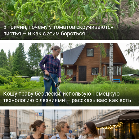
5 причин, почему у томатов скручиваются
листья — и как с этим бороться
Кошу траву без лески: использую немецкую
технологию с лезвиями — рассказываю как есть