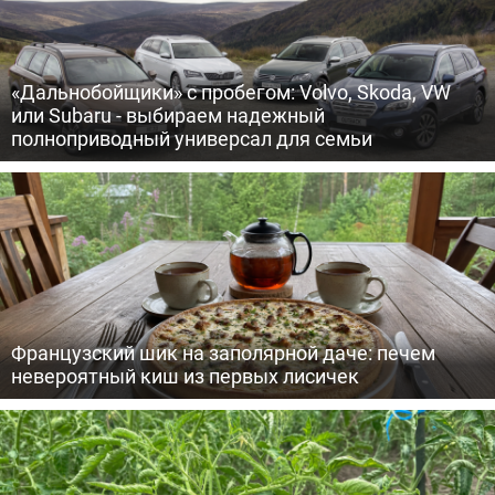
«Дальнобойщики» с пробегом: Volvo, Skoda, VW
или Subaru - выбираем надежный
полноприводный универсал для семьи
Французский шик на заполярной даче: печем
невероятный киш из первых лисичек