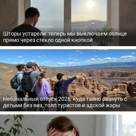
Шторы устарели: теперь мы выключаем солнце
прямо через стекло одной кнопкой
Небанальный отпуск 2026: куда тайно рвануть с
детьми без виз, толп туристов и адской жары