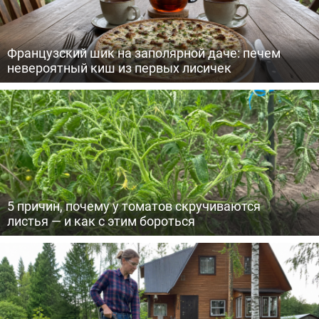
Французский шик на заполярной даче: печем
невероятный киш из первых лисичек
5 причин, почему у томатов скручиваются
листья — и как с этим бороться