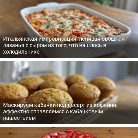
Итальянская импровизация: ленивая овощная
лазанья с сыром из того, что нашлось в
холодильнике
Маскируем кабачки под десерт из кофейни:
эффектно справляемся с кабачковым
нашествием