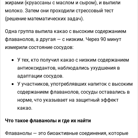
жирами (круассаны с маслом и сыром), и выпили
молоко. Затем они проходили стрессовый тест
(решение математических задач).
Одна группа выпила какао с высоким содержанием
флаванолов, а другая — с низким. Через 90 минут
измерили состояние сосудов:
У тех, кто получил какао с низким содержанием
антиоксидантов, наблюдались ухудшения в
адаптации сосудов.
У участников, употреблявших напиток с высоким
содержанием флаванолов, сосуды оставались в
норме, что указывает на защитный эффект
какао.
Что такое флаванолы и где их найти
Флаванолы — это биоактивные соединения, которые