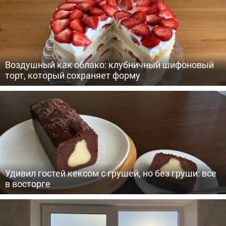
Воздушный как облако: клубничный шифоновый
торт, который сохраняет форму
Удивил гостей кексом с грушей, но без груши: все
в восторге