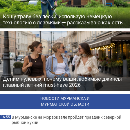
Кошу траву без лески: использую немецкую
технологию с лезвиями — рассказываю как есть
Деним нулевых: почему ваши любимые джинсы —
главный летний must-have 2026
НОВОСТИ МУРМАНСКА И
МУРМАНСКОЙ ОБЛАСТИ
В Мурманске на Морвокзале пройдет праздник северной
16:55
рыбной кухни