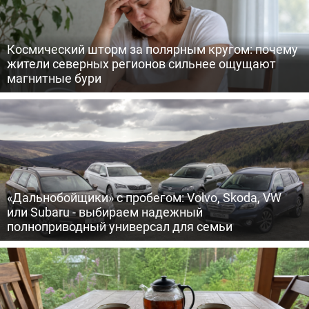
Космический шторм за полярным кругом: почему
жители северных регионов сильнее ощущают
магнитные бури
«Дальнобойщики» с пробегом: Volvo, Skoda, VW
или Subaru - выбираем надежный
полноприводный универсал для семьи