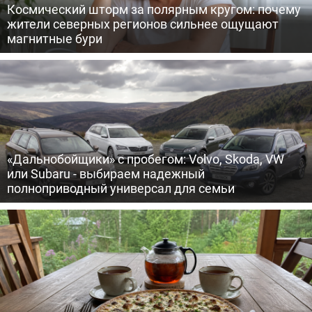
Космический шторм за полярным кругом: почему
жители северных регионов сильнее ощущают
магнитные бури
«Дальнобойщики» с пробегом: Volvo, Skoda, VW
или Subaru - выбираем надежный
полноприводный универсал для семьи