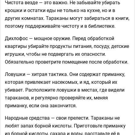
Чистота везде — это важно. Не забывайте убирать
крошки и остатки еды не только на кухне, но и в
других комнатах. Тараканы могут забираться в книги,
поэтому поддерживайте чистоту и в библиотеке.
Дихлофос — мощное оружие. Перед обработкой
квартиры убирайте продукты питания, посуду, детские
игрушки, чтобы не подвергать их опасности.
Обязательно проветрите помещение после обработки.
Ловушки — хитрая тактика. Они содержат приманку,
которая привлекает насекомых, и яд, который их
убивает. Расположите ловушки в местах, где видели
тараканов, и регулярно проверяйте их, меняя
приманку, если она закончится.
Народные средства — свои прелести. Тараканы не
любят запах борной кислоты. Приготовьте приманку
из борной кислоты, сахара и воды, расставьте её в