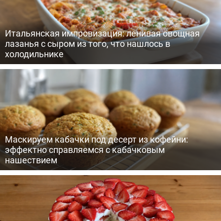
Итальянская импровизация: ленивая овощная
лазанья с сыром из того, что нашлось в
холодильнике
Маскируем кабачки под десерт из кофейни:
эффектно справляемся с кабачковым
нашествием