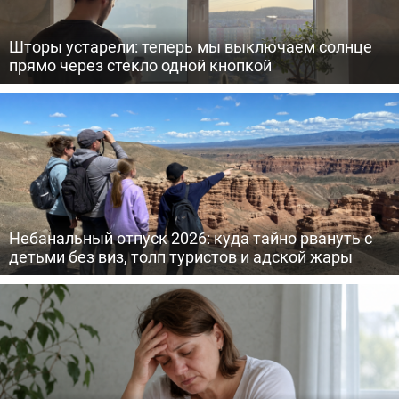
Шторы устарели: теперь мы выключаем солнце
прямо через стекло одной кнопкой
Небанальный отпуск 2026: куда тайно рвануть с
детьми без виз, толп туристов и адской жары