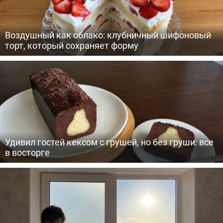
Воздушный как облако: клубничный шифоновый
торт, который сохраняет форму
Удивил гостей кексом с грушей, но без груши: все
в восторге