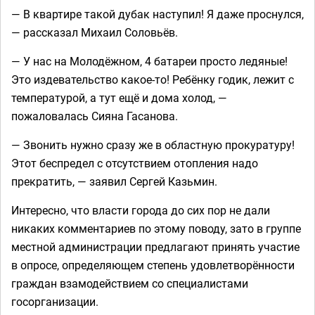
— В квартире такой дубак наступил! Я даже проснулся,
— рассказал Михаил Соловьёв.
— У нас на Молодёжном, 4 батареи просто ледяные!
Это издевательство какое-то! Ребёнку годик, лежит с
температурой, а тут ещё и дома холод, —
пожаловалась Сияна Гасанова.
— Звонить нужно сразу же в областную прокуратуру!
Этот беспредел с отсутствием отопления надо
прекратить, — заявил Сергей Казьмин.
Интересно, что власти города до сих пор не дали
никаких комментариев по этому поводу, зато в группе
местной администрации предлагают принять участие
в опросе, определяющем степень удовлетворённости
граждан взамодействием со специалистами
госорганизации.