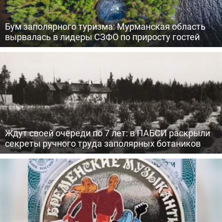
Бум заполярного туризма: Мурманская область
вырвалась в лидеры СЗФО по приросту гостей
Ждут своей очереди по 7 лет: в ПАБСИ раскрыли
секреты ручного труда заполярных ботаников