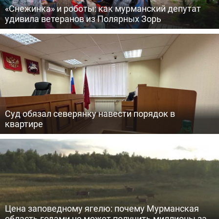
«Снежинка» и роботы: как мурманский депутат
удивила ветеранов из Полярных Зорь
Суд обязал северянку навести порядок в
квартире
Цена заповедному ягелю: почему Мурманская
область годами не может получить миллионы за