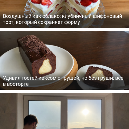
Воздушный как облако: клубничный шифоновый
торт, который сохраняет форму
Удивил гостей кексом с грушей, но без груши: все
в восторге