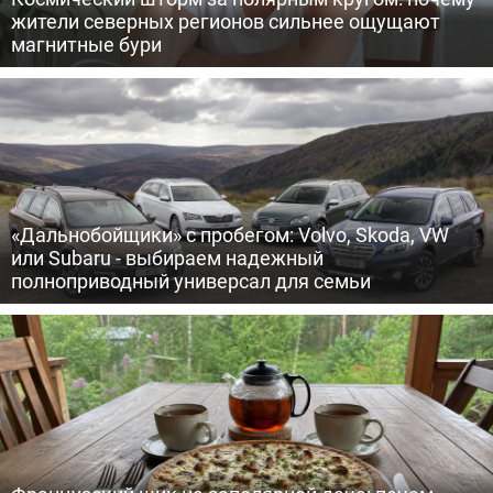
жители северных регионов сильнее ощущают
магнитные бури
«Дальнобойщики» с пробегом: Volvo, Skoda, VW
или Subaru - выбираем надежный
полноприводный универсал для семьи