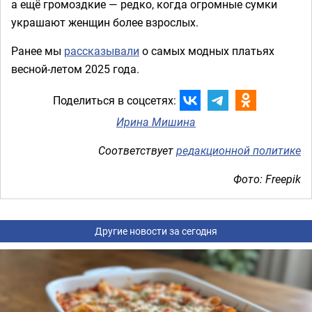
а ещё громоздкие — редко, когда огромные сумки
украшают женщин более взрослых.
Ранее мы
рассказывали
о самых модных платьях
весной-летом 2025 года.
Поделиться в соцсетях:
Ирина Мишина
Соответствует
редакционной политике
Фото: Freepik
Другие новости за сегодня