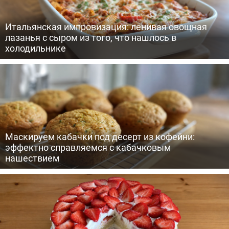
Итальянская импровизация: ленивая овощная
лазанья с сыром из того, что нашлось в
холодильнике
Маскируем кабачки под десерт из кофейни:
эффектно справляемся с кабачковым
нашествием