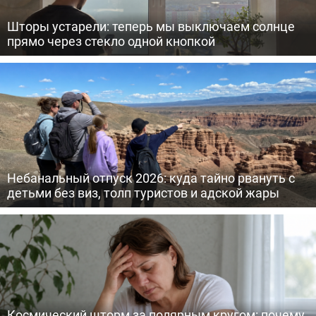
Шторы устарели: теперь мы выключаем солнце
прямо через стекло одной кнопкой
Небанальный отпуск 2026: куда тайно рвануть с
детьми без виз, толп туристов и адской жары
Космический шторм за полярным кругом: почему