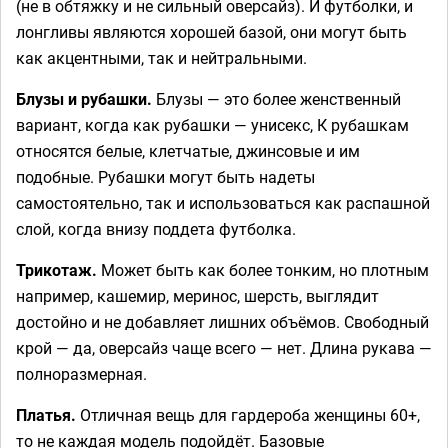
(не в обтяжку и не сильный оверсайз). И футболки, и
лонгливы являются хорошей базой, они могут быть
как акцентными, так и нейтральными.
Блузы и рубашки.
Блузы — это более женственный
вариант, когда как рубашки — унисекс, К рубашкам
относятся белые, клетчатые, джинсовые и им
подобные. Рубашки могут быть надеты
самостоятельно, так и использоваться как распашной
слой, когда внизу поддета футболка.
Трикотаж.
Может быть как более тонким, но плотным
например, кашемир, меринос, шерсть, выглядит
достойно и не добавляет лишних объёмов. Свободный
крой — да, оверсайз чаще всего — нет. Длина рукава —
полноразмерная.
Платья.
Отличная вещь для гардероба женщины 60+,
то не каждая модель подойдёт. Базовые