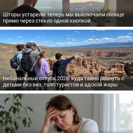
Шторы устарели: теперь мы выключаем солнце
прямо через стекло одной кнопкой
Небанальный отпуск 2026: куда тайно рвануть с
детьми без виз, толп туристов и адской жары