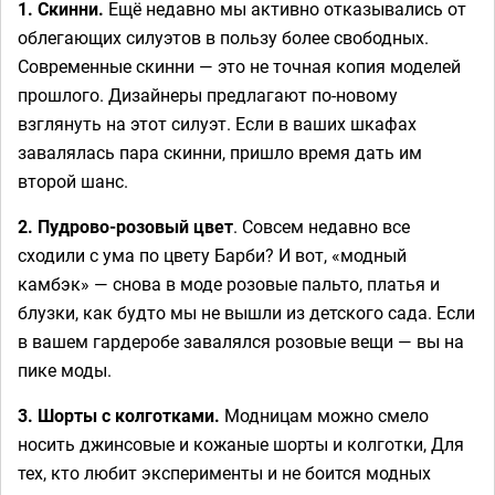
1. Скинни.
Ещё недавно мы активно отказывались от
облегающих силуэтов в пользу более свободных.
Современные скинни — это не точная копия моделей
прошлого. Дизайнеры предлагают по-новому
взглянуть на этот силуэт. Если в ваших шкафах
завалялась пара скинни, пришло время дать им
второй шанс.
2. Пудрово-розовый цвет
. Совсем недавно все
сходили с ума по цвету Барби? И вот, «модный
камбэк» — снова в моде розовые пальто, платья и
блузки, как будто мы не вышли из детского сада. Если
в вашем гардеробе завалялся розовые вещи — вы на
пике моды.
3. Шорты с колготками.
Модницам можно смело
носить джинсовые и кожаные шорты и колготки, Для
тех, кто любит эксперименты и не боится модных