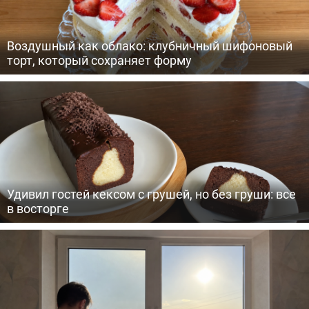
Воздушный как облако: клубничный шифоновый
торт, который сохраняет форму
Удивил гостей кексом с грушей, но без груши: все
в восторге