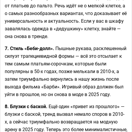
от платьев до пальто. Речь идёт не о мелкой клетке, а
о самых разнообразных вариантах, что доказывает её
универсальность и актуальность. Если у вас в шкафу
завалялась одежда в «дедушкину» клетку, знайте —
она снова в тренде.
7. Стиль «Беби-долл».
Пышные рукава, расклешенный
силуэт трапециевидной формы — всё это отсылает к
тем самым платьям-сорочкам, которые были
популярны в 50-х годах, позже мелькали в 2010-х, а
затем триумфально вернулись в нашу жизнь после
выхода фильма «Барби». Игривый образ должен был
уйти в прошлое, но он снова в моде в 2025 году.
8. Блузки с баской.
Ещё один «привет из прошлого» —
блузки с баской, тренд вызвал немало споров в 2010-
х, а сейчас триумфально возвращается на модную
арену в 2025 году. Теперь это более минималистичные,