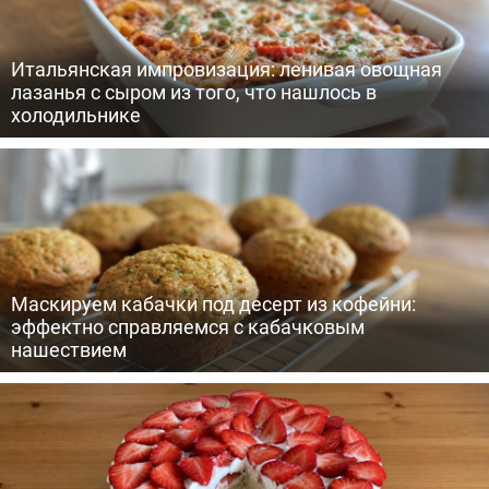
Итальянская импровизация: ленивая овощная
лазанья с сыром из того, что нашлось в
холодильнике
Маскируем кабачки под десерт из кофейни:
эффектно справляемся с кабачковым
нашествием