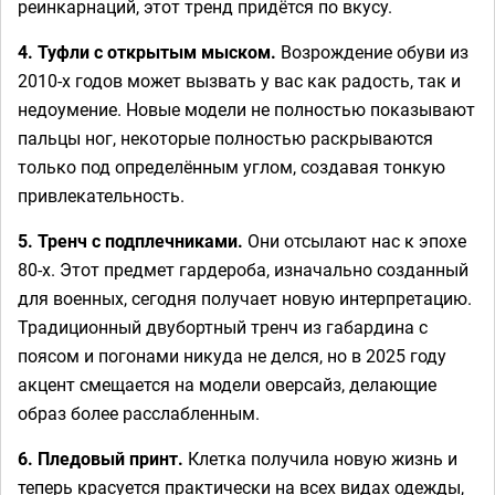
реинкарнаций, этот тренд придётся по вкусу.
4. Туфли с открытым мыском.
Возрождение обуви из
2010-х годов может вызвать у вас как радость, так и
недоумение. Новые модели не полностью показывают
пальцы ног, некоторые полностью раскрываются
только под определённым углом, создавая тонкую
привлекательность.
5. Тренч с подплечниками.
Они отсылают нас к эпохе
80-х. Этот предмет гардероба, изначально созданный
для военных, сегодня получает новую интерпретацию.
Традиционный двубортный тренч из габардина с
поясом и погонами никуда не делся, но в 2025 году
акцент смещается на модели оверсайз, делающие
образ более расслабленным.
6. Пледовый принт.
Клетка получила новую жизнь и
теперь красуется практически на всех видах одежды,