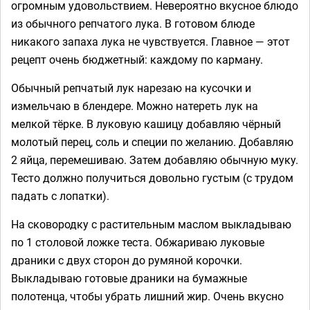
огромным удовольствием. Невероятно вкусное блюдо
из обычного репчатого лука. В готовом блюде
никакого запаха лука не чувствуется. Главное — этот
рецепт очень бюджетный: каждому по карману.
Обычный репчатый лук нарезаю на кусочки и
измельчаю в блендере. Можно натереть лук на
мелкой тёрке. В луковую кашицу добавляю чёрный
молотый перец, соль и специи по желанию. Добавляю
2 яйца, перемешиваю. Затем добавляю обычную муку.
Тесто должно получиться довольно густым (с трудом
падать с лопатки).
На сковородку с растительным маслом выкладываю
по 1 столовой ложке теста. Обжариваю луковые
драники с двух сторон до румяной корочки.
Выкладываю готовые драники на бумажные
полотенца, чтобы убрать лишний жир. Очень вкусно