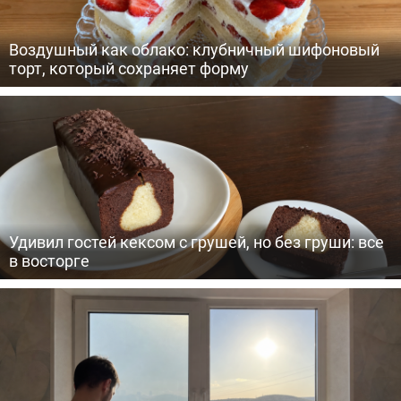
Воздушный как облако: клубничный шифоновый
торт, который сохраняет форму
Удивил гостей кексом с грушей, но без груши: все
в восторге