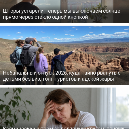
Шторы устарели: теперь мы выключаем солнце
прямо через стекло одной кнопкой
Небанальный отпуск 2026: куда тайно рвануть с
детьми без виз, толп туристов и адской жары
Космический шторм за полярным кругом: почему