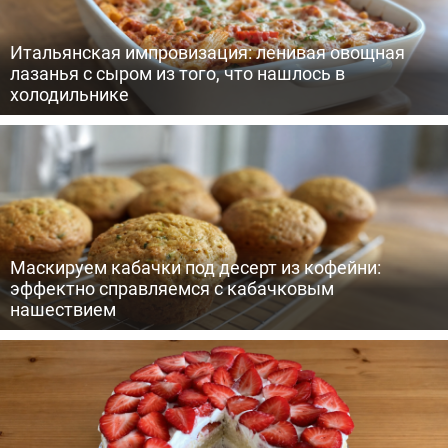
Итальянская импровизация: ленивая овощная
лазанья с сыром из того, что нашлось в
холодильнике
Маскируем кабачки под десерт из кофейни:
эффектно справляемся с кабачковым
нашествием