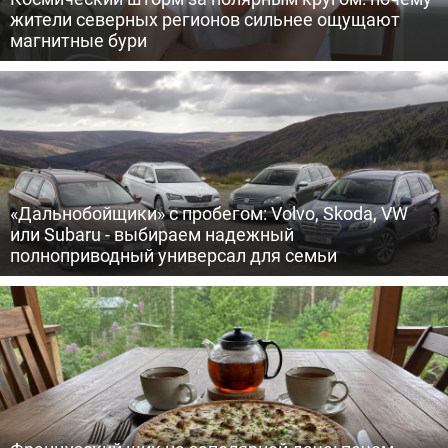
жители северных регионов сильнее ощущают
магнитные бури
«Дальнобойщики» с пробегом: Volvo, Skoda, VW
или Subaru - выбираем надежный
полноприводный универсал для семьи