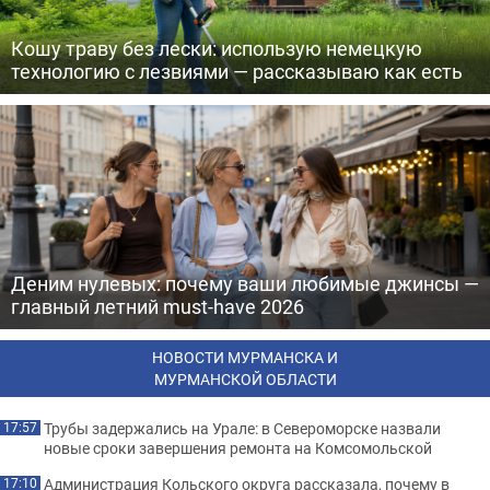
Кошу траву без лески: использую немецкую
технологию с лезвиями — рассказываю как есть
Деним нулевых: почему ваши любимые джинсы —
главный летний must-have 2026
НОВОСТИ МУРМАНСКА И
МУРМАНСКОЙ ОБЛАСТИ
Трубы задержались на Урале: в Североморске назвали
17:57
новые сроки завершения ремонта на Комсомольской
Администрация Кольского округа рассказала, почему в
17:10