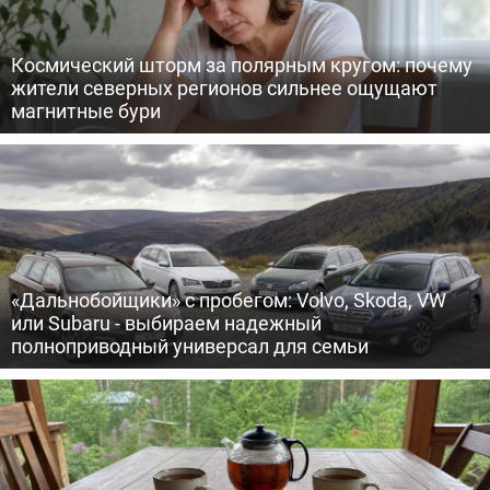
Космический шторм за полярным кругом: почему
жители северных регионов сильнее ощущают
магнитные бури
«Дальнобойщики» с пробегом: Volvo, Skoda, VW
или Subaru - выбираем надежный
полноприводный универсал для семьи