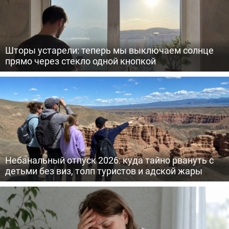
Шторы устарели: теперь мы выключаем солнце
прямо через стекло одной кнопкой
Небанальный отпуск 2026: куда тайно рвануть с
детьми без виз, толп туристов и адской жары