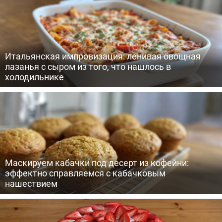
Итальянская импровизация: ленивая овощная
лазанья с сыром из того, что нашлось в
холодильнике
Маскируем кабачки под десерт из кофейни:
эффектно справляемся с кабачковым
нашествием