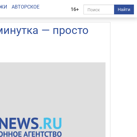
АЖИ
АВТОРСКОЕ
16+
Найти
минутка — просто