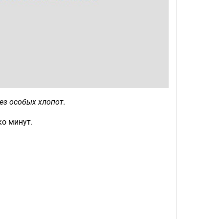
без особых хлопот.
ко минут.