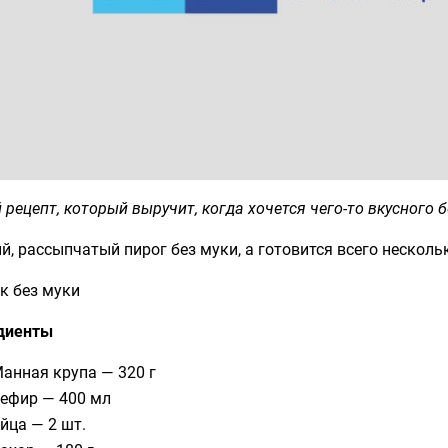
 рецепт, который выручит, когда хочется чего-то вкусного 
, рассыпчатый пирог без муки, а готовится всего несколь
к без муки
диенты
анная крупа — 320 г
ефир — 400 мл
йца — 2 шт.