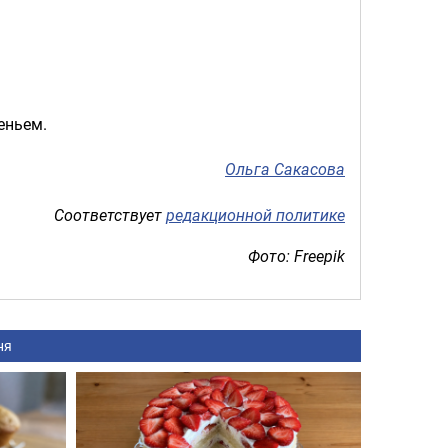
еньем.
Ольга Сакасова
Соответствует
редакционной политике
Фото: Freepik
ня