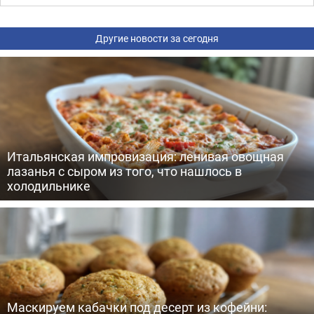
Другие новости за сегодня
Итальянская импровизация: ленивая овощная
лазанья с сыром из того, что нашлось в
холодильнике
Маскируем кабачки под десерт из кофейни: