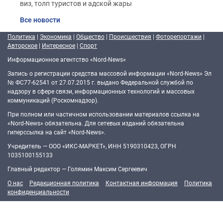
виз, толп туристов и адской жары
Все новости
Политика
|
Экономика
|
Общество
|
Происшествия
|
Фоторепортажи
|
Авторское
|
Интересное
|
Спорт
Информационное агентство «Nord-News»
Запись о регистрации средства массовой информации «Nord-News» Эл
№ ФС77-62541 от 27.07.2015 г. выдано Федеральной службой по
надзору в сфере связи, информационных технологий и массовых
коммуникаций (Роскомнадзор).
При полном или частичном использовании материалов ссылка на
«Nord-News» обязательна. Для сетевых изданий обязательна
гиперссылка на сайт «Nord-News».
Учредитель — ООО «ИКС-МАРКЕТ», ИНН 5190310423, ОГРН
1035100155133
Главный редактор — Голямин Максим Сергеевич
О нас
Редакционная политика
Контактная информация
Политика
конфиденциальности