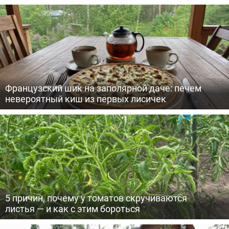
Французский шик на заполярной даче: печем
невероятный киш из первых лисичек
5 причин, почему у томатов скручиваются
листья — и как с этим бороться