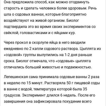
Она предложила способ, как можно отодвинуть
старость и сделать человека более здоровым. Речь
шла о содовых ваннах, которые благоприятно
воздействуют на живой организм. Биолог
подтвердила это во время своих экспериментов со
свёклой, головастиками и с яйцами кур.
Через прокол в скорлупе яйца в него вводили
ежедневно по 2 капли содового раствора. Цыплята из
«содовой» группы вылупились на 1-2 дня раньше
срока. Биолог отмечала, что «содовые» цыплята
отличались большей живостью и подвижностью.
Лепешинская сама принимала содовые ванны 2 раза
в неделю по 15 минут. Растворяла 50 г пищевой соды
в ванне с водой, температура которой была 35
градусов. Эксперимент длился 6 недель. После его
завершения она зафиксировала похудение всего