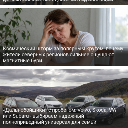
Космический шторм за полярным кругом: почему
жители северных регионов сильнее ощущают
магнитные бури
«Дальнобойщики» с пробегом: Volvo, Skoda, VW
или Subaru - выбираем надежный
полноприводный универсал для семьи