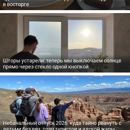
в восторге
Шторы устарели: теперь мы выключаем солнце
прямо через стекло одной кнопкой
Небанальный отпуск 2026: куда тайно рвануть с
детьми без виз, толп туристов и адской жары