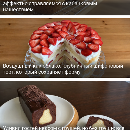
эффектно справляемся с кабачковым
нашествием
Воздушный как облако: клубничный шифоновый
торт, который сохраняет форму
Удивил гостей кексом с грушей, но без груши: все