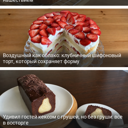
Воздушный как облако: клубничный шифоновый
торт, который сохраняет форму
Удивил гостей кексом с грушей, но без груши: все
в восторге