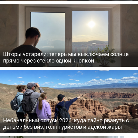
Шторы устарели: теперь мы выключаем солнце
прямо через стекло одной кнопкой
Небанальный отпуск 2026: куда тайно рвануть с
детьми без виз, толп туристов и адской жары