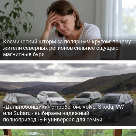
Космический шторм за полярным кругом: почему
жители северных регионов сильнее ощущают
магнитные бури
«Дальнобойщики» с пробегом: Volvo, Skoda, VW
или Subaru - выбираем надежный
полноприводный универсал для семьи