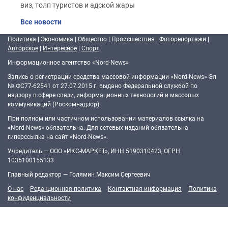
виз, толп туристов и адской жары
Все новости
Политика
|
Экономика
|
Общество
|
Происшествия
|
Фоторепортажи
|
Авторское
|
Интересное
|
Спорт
Информационное агентство «Nord-News»
Запись о регистрации средства массовой информации «Nord-News» Эл
№ ФС77-62541 от 27.07.2015 г. выдано Федеральной службой по
надзору в сфере связи, информационных технологий и массовых
коммуникаций (Роскомнадзор).
При полном или частичном использовании материалов ссылка на
«Nord-News» обязательна. Для сетевых изданий обязательна
гиперссылка на сайт «Nord-News».
Учредитель — ООО «ИКС-МАРКЕТ», ИНН 5190310423, ОГРН
1035100155133
Главный редактор — Голямин Максим Сергеевич
О нас
Редакционная политика
Контактная информация
Политика
конфиденциальности