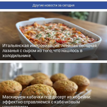
Другие новости за сегодня
Итальянская импровизация: ленивая овощная
лазанья с сыром из того, что нашлось в
холодильнике
Маскируем кабачки под десерт из кофейни:
эффектно справляемся с кабачковым
нашествием