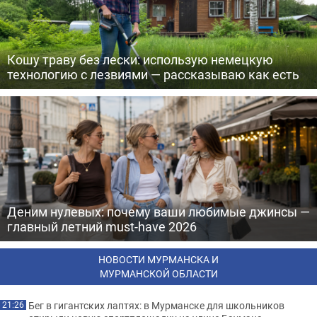
Кошу траву без лески: использую немецкую
технологию с лезвиями — рассказываю как есть
Деним нулевых: почему ваши любимые джинсы —
главный летний must-have 2026
НОВОСТИ МУРМАНСКА И
МУРМАНСКОЙ ОБЛАСТИ
Бег в гигантских лаптях: в Мурманске для школьников
21:26