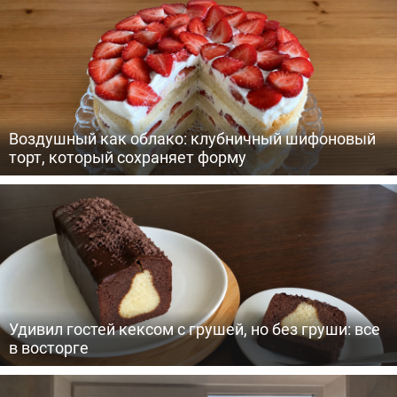
Воздушный как облако: клубничный шифоновый
торт, который сохраняет форму
Удивил гостей кексом с грушей, но без груши: все
в восторге