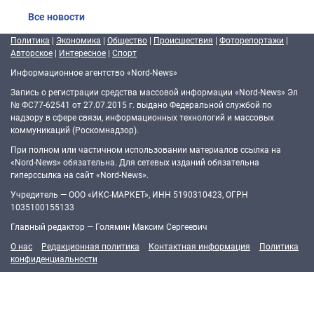
Все новости
Политика
|
Экономика
|
Общество
|
Происшествия
|
Фоторепортажи
|
Авторское
|
Интересное
|
Спорт
Информационное агентство «Nord-News»
Запись о регистрации средства массовой информации «Nord-News» Эл
№ ФС77-62541 от 27.07.2015 г. выдано Федеральной службой по
надзору в сфере связи, информационных технологий и массовых
коммуникаций (Роскомнадзор).
При полном или частичном использовании материалов ссылка на
«Nord-News» обязательна. Для сетевых изданий обязательна
гиперссылка на сайт «Nord-News».
Учредитель — ООО «ИКС-МАРКЕТ», ИНН 5190310423, ОГРН
1035100155133
Главный редактор — Голямин Максим Сергеевич
О нас
Редакционная политика
Контактная информация
Политика
конфиденциальности