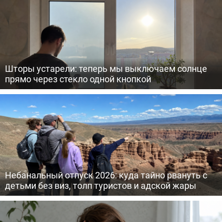
Шторы устарели: теперь мы выключаем солнце
прямо через стекло одной кнопкой
Небанальный отпуск 2026: куда тайно рвануть с
детьми без виз, толп туристов и адской жары