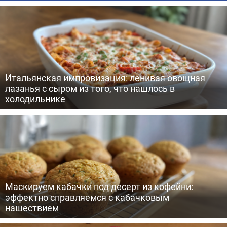
Итальянская импровизация: ленивая овощная
лазанья с сыром из того, что нашлось в
холодильнике
Маскируем кабачки под десерт из кофейни:
эффектно справляемся с кабачковым
нашествием