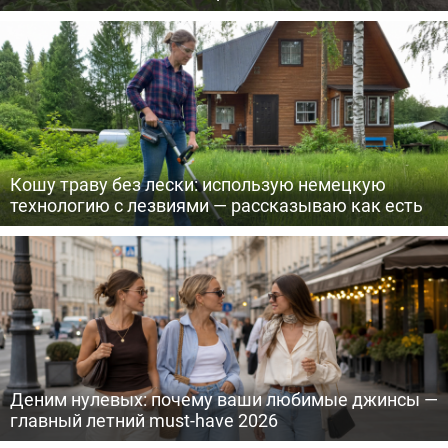
Кошу траву без лески: использую немецкую
технологию с лезвиями — рассказываю как есть
Деним нулевых: почему ваши любимые джинсы —
главный летний must-have 2026