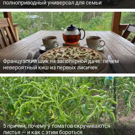
полноприводный универсал для семьи
Французский шик на заполярной даче: печем
невероятный киш из первых лисичек
5 причин, почему у томатов скручиваются
листья — и как с этим бороться