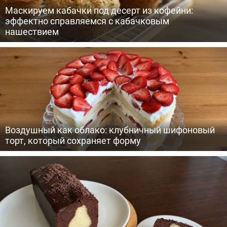
Маскируем кабачки под десерт из кофейни:
эффектно справляемся с кабачковым
нашествием
Воздушный как облако: клубничный шифоновый
торт, который сохраняет форму