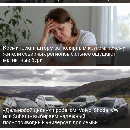
Космический шторм за полярным кругом: почему
жители северных регионов сильнее ощущают
магнитные бури
«Дальнобойщики» с пробегом: Volvo, Skoda, VW
или Subaru - выбираем надежный
полноприводный универсал для семьи