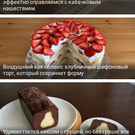
эффектно справляемся с кабачковым
нашествием
Воздушный как облако: клубничный шифоновый
торт, который сохраняет форму
Удивил гостей кексом с грушей, но без груши: все