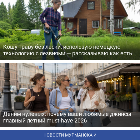
Кошу траву без лески: использую немецкую
технологию с лезвиями — рассказываю как есть
Деним нулевых: почему ваши любимые джинсы —
главный летний must-have 2026
НОВОСТИ МУРМАНСКА И