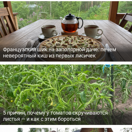
Французский шик на заполярной даче: печем
невероятный киш из первых лисичек
5 причин, почему у томатов скручиваются
листья — и как с этим бороться