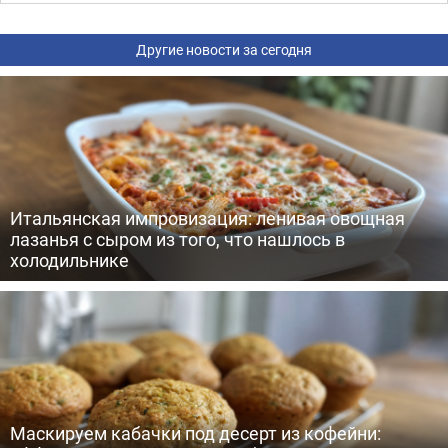
Другие новости за сегодня
Итальянская импровизация: ленивая овощная
лазанья с сыром из того, что нашлось в
холодильнике
Маскируем кабачки под десерт из кофейни: