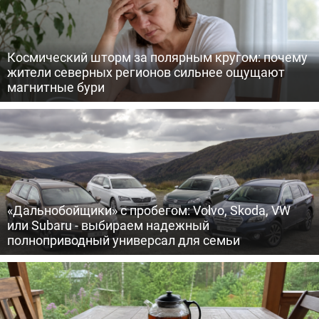
Космический шторм за полярным кругом: почему
жители северных регионов сильнее ощущают
магнитные бури
«Дальнобойщики» с пробегом: Volvo, Skoda, VW
или Subaru - выбираем надежный
полноприводный универсал для семьи