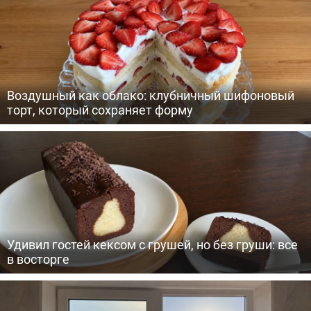
Воздушный как облако: клубничный шифоновый
торт, который сохраняет форму
Удивил гостей кексом с грушей, но без груши: все
в восторге