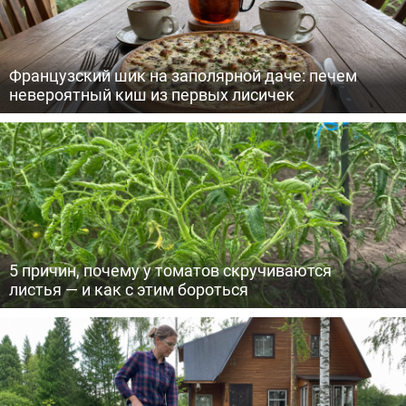
Французский шик на заполярной даче: печем
невероятный киш из первых лисичек
5 причин, почему у томатов скручиваются
листья — и как с этим бороться