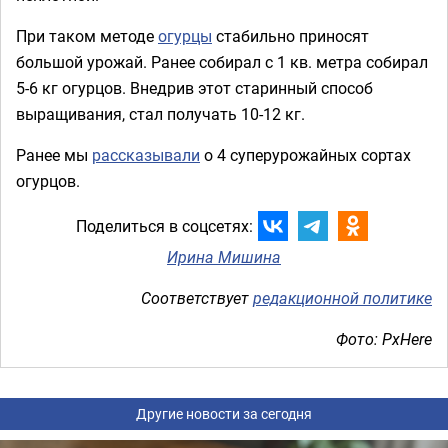
При таком методе
огурцы
стабильно приносят
большой урожай. Ранее собирал с 1 кв. метра собирал
5-6 кг огурцов. Внедрив этот старинный способ
выращивания, стал получать 10-12 кг.
Ранее мы
рассказывали
о 4 суперурожайных сортах
огурцов.
Поделиться в соцсетях:
Ирина Мишина
Соответствует
редакционной политике
Фото: PxHere
Другие новости за сегодня