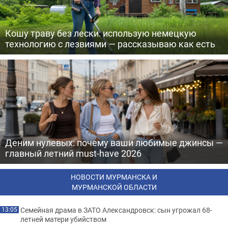
Кошу траву без лески: использую немецкую
технологию с лезвиями — рассказываю как есть
Деним нулевых: почему ваши любимые джинсы —
главный летний must-have 2026
НОВОСТИ МУРМАНСКА И
МУРМАНСКОЙ ОБЛАСТИ
Семейная драма в ЗАТО Александровск: сын угрожал 68-
13:05
летней матери убийством