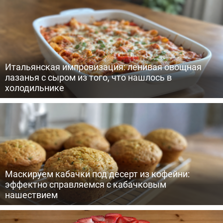
Итальянская импровизация: ленивая овощная
лазанья с сыром из того, что нашлось в
холодильнике
Маскируем кабачки под десерт из кофейни:
эффектно справляемся с кабачковым
нашествием