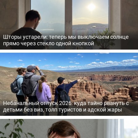
Шторы устарели: теперь мы выключаем солнце
прямо через стекло одной кнопкой
Небанальный отпуск 2026: куда тайно рвануть с
детьми без виз, толп туристов и адской жары