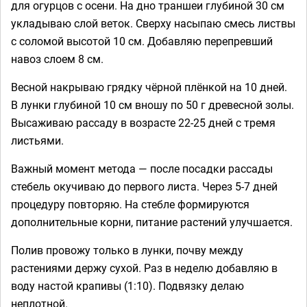
для огурцов с осени. На дно траншеи глубиной 30 см
укладываю слой веток. Сверху насыпаю смесь листвы
с соломой высотой 10 см. Добавляю перепревший
навоз слоем 8 см.
Весной накрываю грядку чёрной плёнкой на 10 дней.
В лунки глубиной 10 см вношу по 50 г древесной золы.
Высаживаю рассаду в возрасте 22-25 дней с тремя
листьями.
Важный момент метода — после посадки рассады
стебель окучиваю до первого листа. Через 5-7 дней
процедуру повторяю. На стебле формируются
дополнительные корни, питание растений улучшается.
Полив провожу только в лунки, почву между
растениями держу сухой. Раз в неделю добавляю в
воду настой крапивы (1:10). Подвязку делаю
неплотной.