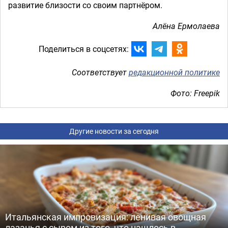
развитие близости со своим партнёром.
Алёна Ермолаева
Поделиться в соцсетях:
Соответствует
редакционной политике
Фото: Freepik
Другие новости за сегодня
Итальянская импровизация: ленивая овощная
лазанья с сыром из того, что нашлось в