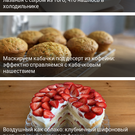
холодильнике
Маскируем кабачки под десерт из кофейни:
эффектно справляемся с кабачковым
нашествием
Воздушный как облако: клубничный шифоновый