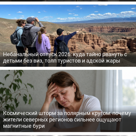
Небанальный отпуск 2026: куда тайно рвануть с
детьми без виз, толп туристов и адской жары
Космический шторм за полярным кругом: почему
жители северных регионов сильнее ощущают
магнитные бури