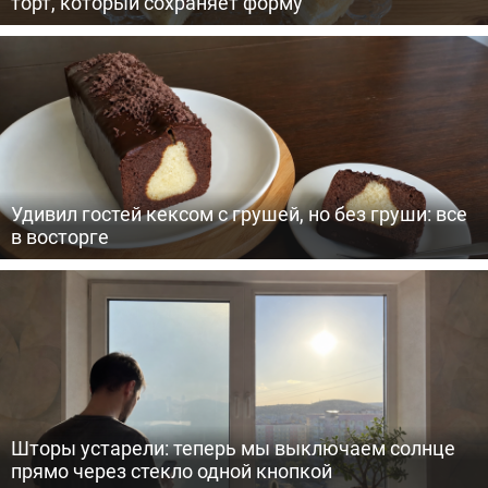
торт, который сохраняет форму
Удивил гостей кексом с грушей, но без груши: все
в восторге
Шторы устарели: теперь мы выключаем солнце
прямо через стекло одной кнопкой