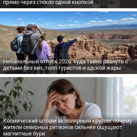
прямо через стекло одной кнопкой
Небанальный отпуск 2026: куда тайно рвануть с
детьми без виз, толп туристов и адской жары
Космический шторм за полярным кругом: почему
жители северных регионов сильнее ощущают
магнитные бури