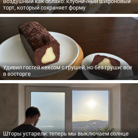
Воздушный как облако: клубничный шифоновый
торт, который сохраняет форму
Удивил гостей кексом с грушей, но без груши: все
в восторге
Шторы устарели: теперь мы выключаем солнце