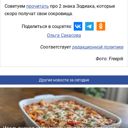
Советуем
прочитать
про 2 знака Зодиака, которые
скоро получат свои сокровища.
Поделиться в соцсетях:
Ольга Сакасова
Соответствует
редакционной политике
Фото: Freepik
Другие новости за сегодня
Итальянская импровизация: ленивая овощная