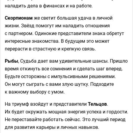
наладить дела в финансах и на работе.
Скорпионам
же светит большая удача в личной
жизни. Звёзд помогут им наладить отношения
с партнером. Одинокие представители знака обретут
интересные знакомства. В будущем это может
перерасти в страстную и крепкую связь.
Рыбы
, Судьба дает вам удивительные шансы. Пришло
время откинуть все сомнения и сделать шаг вперед.
Будьте осторожны с импульсивными решениями.
Он могут сыграть с вами злую шутку. Подходите
к важному выбору с умом.
На триумф взойдут и представители
Тельцов
.
Их будет окружать мощная энергия успеха и гордости.
Не переставайте работать сейчас. Это лучший период
для развития карьеры и личных навыков.