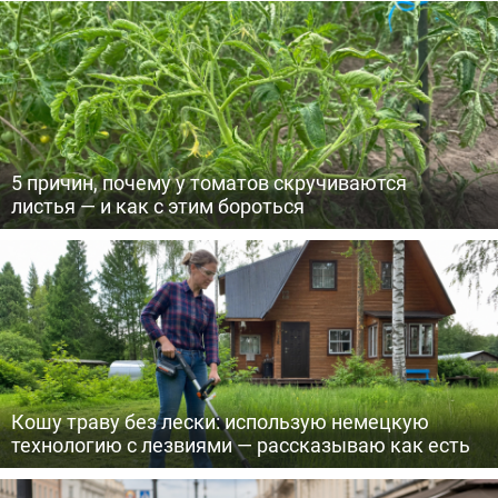
5 причин, почему у томатов скручиваются
листья — и как с этим бороться
Кошу траву без лески: использую немецкую
технологию с лезвиями — рассказываю как есть