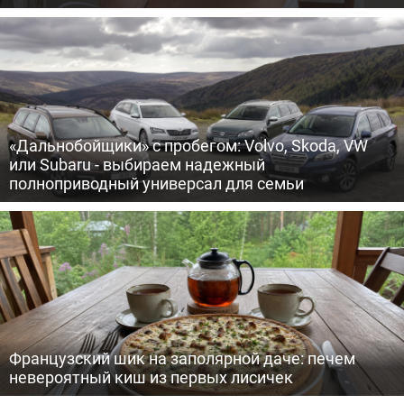
«Дальнобойщики» с пробегом: Volvo, Skoda, VW
или Subaru - выбираем надежный
полноприводный универсал для семьи
Французский шик на заполярной даче: печем
невероятный киш из первых лисичек