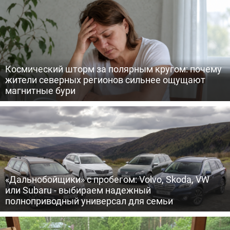
Космический шторм за полярным кругом: почему
жители северных регионов сильнее ощущают
магнитные бури
«Дальнобойщики» с пробегом: Volvo, Skoda, VW
или Subaru - выбираем надежный
полноприводный универсал для семьи