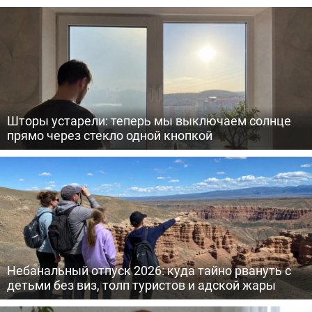
Шторы устарели: теперь мы выключаем солнце
прямо через стекло одной кнопкой
Небанальный отпуск 2026: куда тайно рвануть с
детьми без виз, толп туристов и адской жары