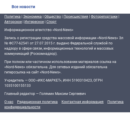
Все новости
Политика
|
Экономика
|
Общество
|
Происшествия
|
Фоторепортажи
|
Авторское
|
Интересное
|
Спорт
Информационное агентство «Nord-News»
Запись о регистрации средства массовой информации «Nord-News» Эл
№ ФС77-62541 от 27.07.2015 г. выдано Федеральной службой по
надзору в сфере связи, информационных технологий и массовых
коммуникаций (Роскомнадзор).
При полном или частичном использовании материалов ссылка на
«Nord-News» обязательна. Для сетевых изданий обязательна
гиперссылка на сайт «Nord-News».
Учредитель — ООО «ИКС-МАРКЕТ», ИНН 5190310423, ОГРН
1035100155133
Главный редактор — Голямин Максим Сергеевич
О нас
Редакционная политика
Контактная информация
Политика
конфиденциальности