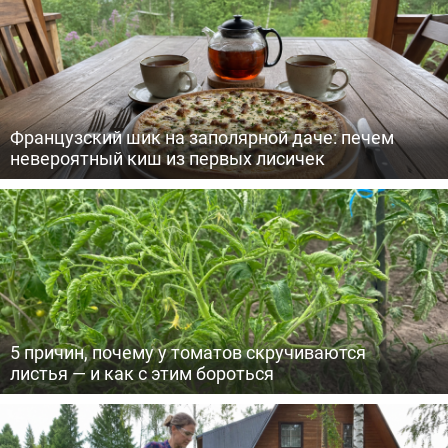
Французский шик на заполярной даче: печем
невероятный киш из первых лисичек
5 причин, почему у томатов скручиваются
листья — и как с этим бороться