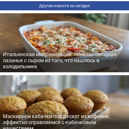
Другие новости за сегодня
Итальянская импровизация: ленивая овощная
лазанья с сыром из того, что нашлось в
холодильнике
Маскируем кабачки под десерт из кофейни:
эффектно справляемся с кабачковым
нашествием