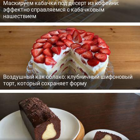
Маскируем кабачки под десерт из кофейни:
эффектно справляемся с кабачковым
нашествием
Воздушный как облако: клубничный шифоновый
торт, который сохраняет форму