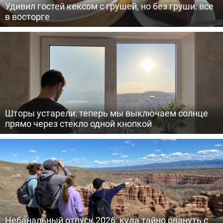
Удивил гостей кексом с грушей, но без груши: все
в восторге
Шторы устарели: теперь мы выключаем солнце
прямо через стекло одной кнопкой
Небанальный отпуск 2026: куда тайно рвануть с