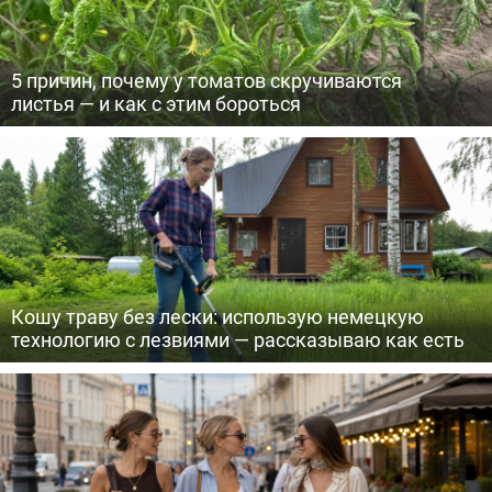
5 причин, почему у томатов скручиваются
листья — и как с этим бороться
Кошу траву без лески: использую немецкую
технологию с лезвиями — рассказываю как есть