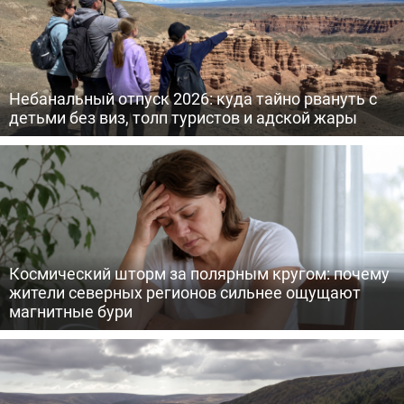
Небанальный отпуск 2026: куда тайно рвануть с
детьми без виз, толп туристов и адской жары
Космический шторм за полярным кругом: почему
жители северных регионов сильнее ощущают
магнитные бури