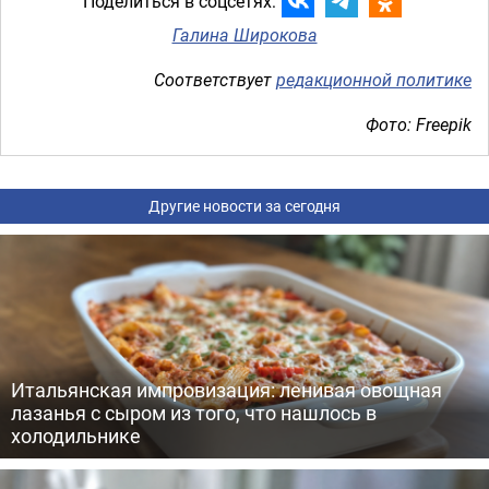
Поделиться в соцсетях:
Галина Широкова
Соответствует
редакционной политике
Фото: Freepik
Другие новости за сегодня
Итальянская импровизация: ленивая овощная
лазанья с сыром из того, что нашлось в
холодильнике