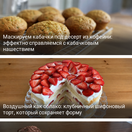
Маскируем кабачки под десерт из кофейни:
эффектно справляемся с кабачковым
нашествием
Воздушный как облако: клубничный шифоновый
торт, который сохраняет форму