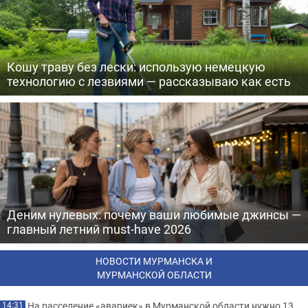
Кошу траву без лески: использую немецкую
технологию с лезвиями — рассказываю как есть
Деним нулевых: почему ваши любимые джинсы —
главный летний must-have 2026
НОВОСТИ МУРМАНСКА И
МУРМАНСКОЙ ОБЛАСТИ
На расселение «авариек» в Мурманской области нужно 13
14:31