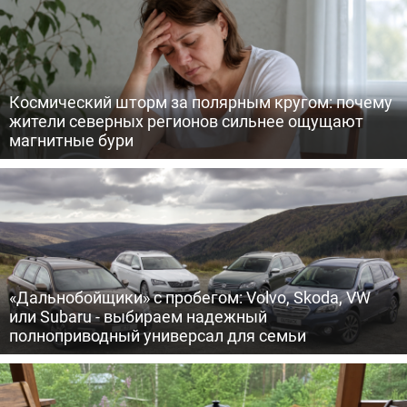
Космический шторм за полярным кругом: почему
жители северных регионов сильнее ощущают
магнитные бури
«Дальнобойщики» с пробегом: Volvo, Skoda, VW
или Subaru - выбираем надежный
полноприводный универсал для семьи