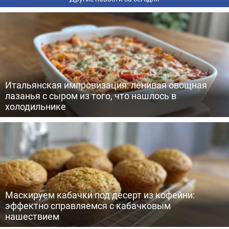
Итальянская импровизация: ленивая овощная
лазанья с сыром из того, что нашлось в
холодильнике
Маскируем кабачки под десерт из кофейни:
эффектно справляемся с кабачковым
нашествием