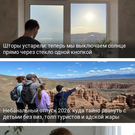
Шторы устарели: теперь мы выключаем солнце
прямо через стекло одной кнопкой
Небанальный отпуск 2026: куда тайно рвануть с
детьми без виз, толп туристов и адской жары