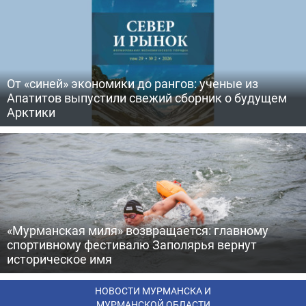
От «синей» экономики до рангов: ученые из
Апатитов выпустили свежий сборник о будущем
Арктики
«Мурманская миля» возвращается: главному
спортивному фестивалю Заполярья вернут
историческое имя
НОВОСТИ МУРМАНСКА И
МУРМАНСКОЙ ОБЛАСТИ