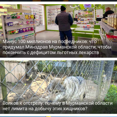
Минус 100 миллионов на посредников: что
придумал Минздрав Мурманской области, чтобы
покончить с дефицитом льготных лекарств
Волков к отстрелу: почему в Мурманской области
нет лимита на добычу этих хищников?