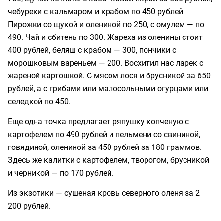
чебуреки с кальмаром и крабом по 450 рублей.
Пирожки со щукой и олениной по 250, с омулем — по
490. Чай и сбитень по 300. Жареха из оленины стоит
400 рублей, беляш с крабом — 300, пончики с
морошковым вареньем — 200. Восхитил нас ларек с
жареной картошкой. С мясом лося и брусникой за 650
рублей, а с грибами или малосольными огурцами или
селедкой по 450.
Еще одна точка предлагает ряпушку копченую с
картофелем по 490 рублей и пельмени со свининой,
говядиной, олениной за 450 рублей за 180 граммов.
Здесь же калитки с картофелем, творогом, брусникой
и черникой — по 170 рублей.
Из экзотики — сушеная кровь северного оленя за 2
200 рублей.