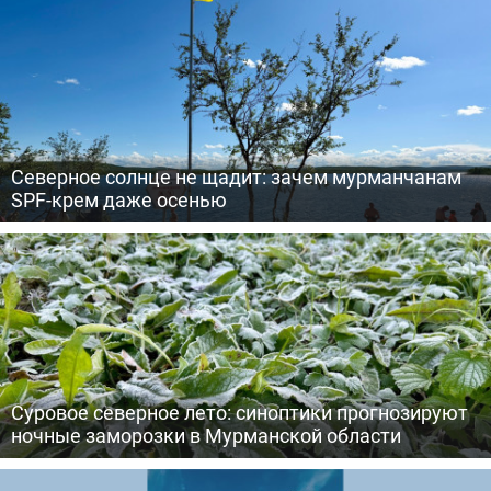
Северное солнце не щадит: зачем мурманчанам
SPF-крем даже осенью
Суровое северное лето: синоптики прогнозируют
ночные заморозки в Мурманской области