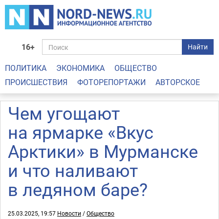
16+
Найти
ПОЛИТИКА
ЭКОНОМИКА
ОБЩЕСТВО
ПРОИСШЕСТВИЯ
ФОТОРЕПОРТАЖИ
АВТОРСКОЕ
Чем угощают
на ярмарке «Вкус
Арктики» в Мурманске
и что наливают
в ледяном баре?
25.03.2025, 19:57
Новости
/
Общество