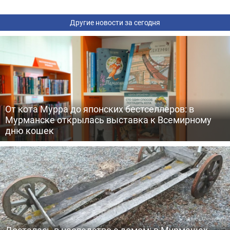
Другие новости за сегодня
От кота Мурра до японских бестселлеров: в
Мурманске открылась выставка к Всемирному
дню кошек