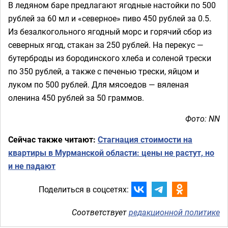
В ледяном баре предлагают ягодные настойки по 500
рублей за 60 мл и «северное» пиво 450 рублей за 0.5.
Из безалкогольного ягодный морс и горячий сбор из
северных ягод, стакан за 250 рублей. На перекус —
бутерброды из бородинского хлеба и соленой трески
по 350 рублей, а также с печенью трески, яйцом и
луком по 500 рублей. Для мясоедов — вяленая
оленина 450 рублей за 50 граммов.
Фото: NN
Сейчас также читают:
Стагнация стоимости на
квартиры в Мурманской области: цены не растут, но
и не падают
Поделиться в соцсетях:
Соответствует
редакционной политике