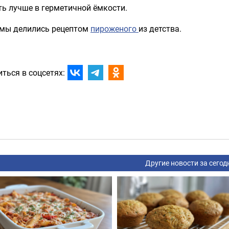
ь лучше в герметичной ёмкости.
 мы делились рецептом
пироженого
из детства.
ться в соцсетях:
Другие новости за сегод