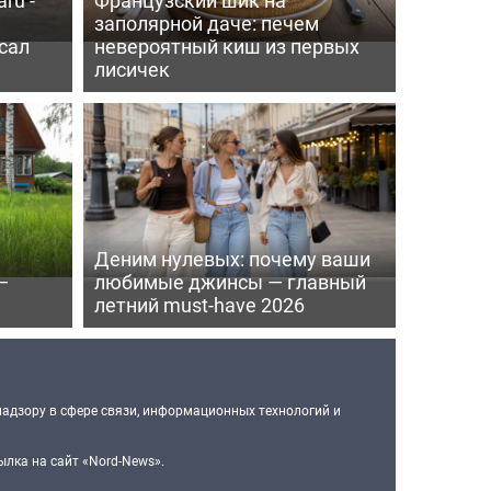
заполярной даче: печем
сал
невероятный киш из первых
лисичек
Деним нулевых: почему ваши
—
любимые джинсы — главный
летний must-have 2026
надзору в сфере связи, информационных технологий и
лка на сайт «Nord-News».