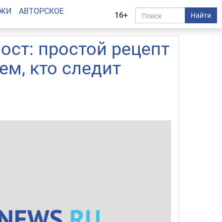
АЖИ
АВТОРСКОЕ
16+
Найти
ост: простой рецепт
ем, кто следит