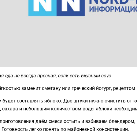
я еда не всегда пресная, если есть вкусный соус
ёгкостью заменит сметану или греческий йогурт, рецептом
 будет составлять яблоко. Две штуки нужно очистить от к
, сахара и небольшим количеством воды яблоки необходи
приготовления даём смеси остыть и взбиваем блендером, 
 Готовность легко понять по майонезной консистенции.