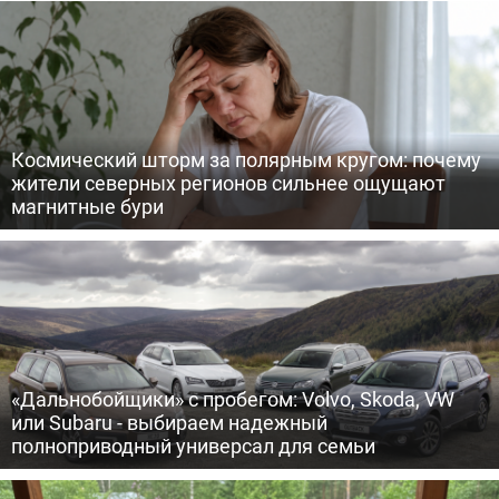
Космический шторм за полярным кругом: почему
жители северных регионов сильнее ощущают
магнитные бури
«Дальнобойщики» с пробегом: Volvo, Skoda, VW
или Subaru - выбираем надежный
полноприводный универсал для семьи