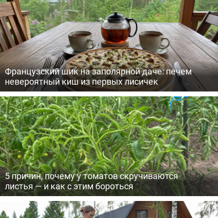
Французский шик на заполярной даче: печем
невероятный киш из первых лисичек
5 причин, почему у томатов скручиваются
листья — и как с этим бороться