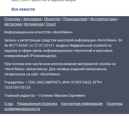
Все новости
Политика
|
Экономика
|
Общество
|
Происшествия
|
Фоторепортажи
|
Авторское
|
Интересное
|
Спорт
Информационное агентство «Nord-News»
Запись о регистрации средства массовой информации «Nord-News» Эл
№ ФС77-62541 от 27.07.2015 г. выдано Федеральной службой по
надзору в сфере связи, информационных технологий и массовых
коммуникаций (Роскомнадзор).
При полном или частичном использовании материалов ссылка на
«Nord-News» обязательна. Для сетевых изданий обязательна
гиперссылка на сайт «Nord-News».
Учредитель — ООО «ИКС-МАРКЕТ», ИНН 5190310423, ОГРН
1035100155133
Главный редактор — Голямин Максим Сергеевич
О нас
Редакционная политика
Контактная информация
Политика
конфиденциальности