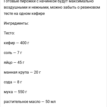
Готовые пирожки с начинкой будут максимально
воздушными и нежными, можно забыть о резиновом
тесте на одном кефире
Ингредиенты:
Тесто:
кефир — 400 г
соль — 7 г
яйцо — 45 г
манная крупа — 20 г
сода — 8 г
мука — 550 г
растительное масло — 50 мл