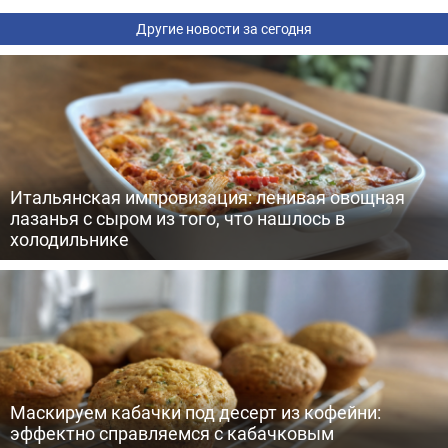
Другие новости за сегодня
Итальянская импровизация: ленивая овощная
лазанья с сыром из того, что нашлось в
холодильнике
Маскируем кабачки под десерт из кофейни:
эффектно справляемся с кабачковым