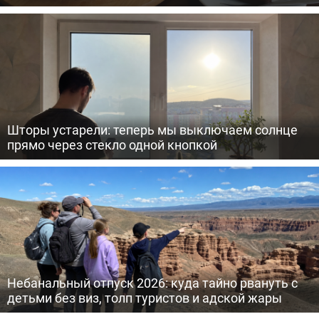
Шторы устарели: теперь мы выключаем солнце
прямо через стекло одной кнопкой
Небанальный отпуск 2026: куда тайно рвануть с
детьми без виз, толп туристов и адской жары