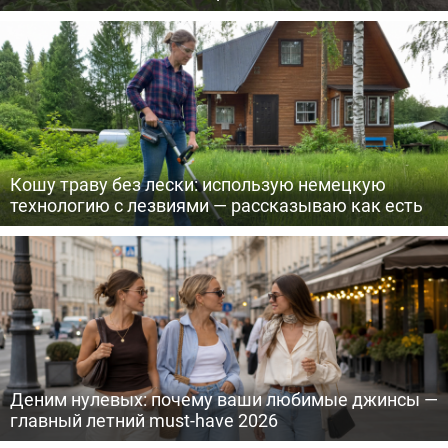
Кошу траву без лески: использую немецкую
технологию с лезвиями — рассказываю как есть
Деним нулевых: почему ваши любимые джинсы —
главный летний must-have 2026