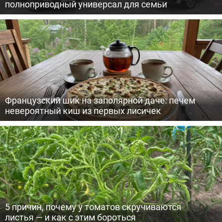
полноприводный универсал для семьи
Французский шик на заполярной даче: печем
невероятный киш из первых лисичек
5 причин, почему у томатов скручиваются
листья — и как с этим бороться