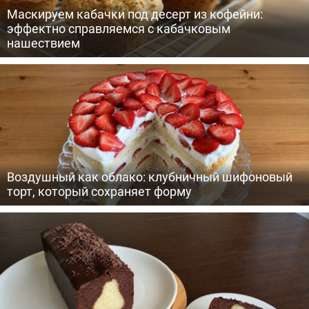
Маскируем кабачки под десерт из кофейни:
эффектно справляемся с кабачковым
нашествием
Воздушный как облако: клубничный шифоновый
торт, который сохраняет форму