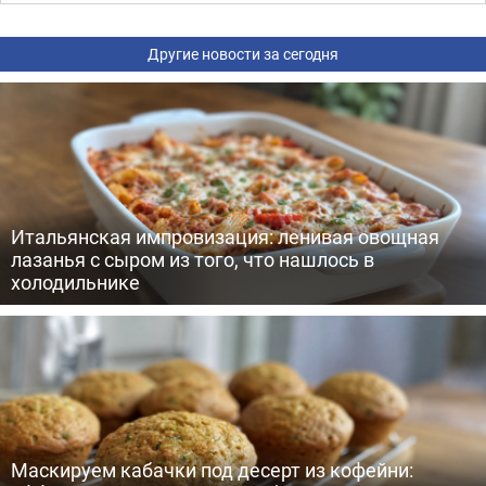
Другие новости за сегодня
Итальянская импровизация: ленивая овощная
лазанья с сыром из того, что нашлось в
холодильнике
Маскируем кабачки под десерт из кофейни: