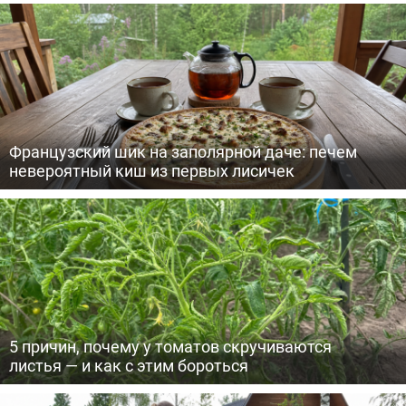
Французский шик на заполярной даче: печем
невероятный киш из первых лисичек
5 причин, почему у томатов скручиваются
листья — и как с этим бороться