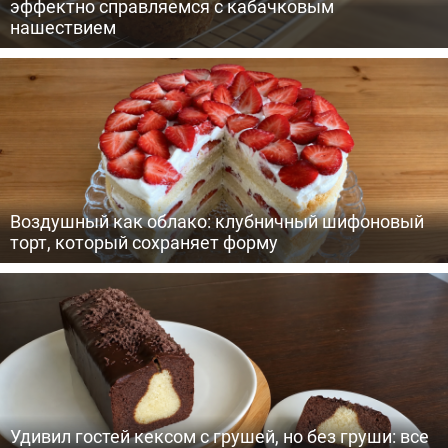
эффектно справляемся с кабачковым
нашествием
Воздушный как облако: клубничный шифоновый
торт, который сохраняет форму
Удивил гостей кексом с грушей, но без груши: все