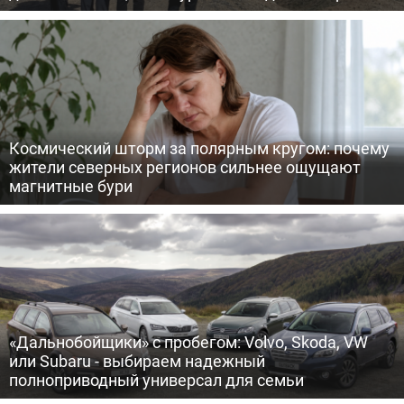
Космический шторм за полярным кругом: почему
жители северных регионов сильнее ощущают
магнитные бури
«Дальнобойщики» с пробегом: Volvo, Skoda, VW
или Subaru - выбираем надежный
полноприводный универсал для семьи