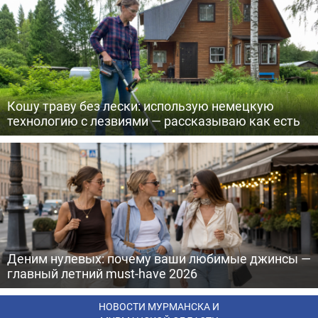
Кошу траву без лески: использую немецкую
технологию с лезвиями — рассказываю как есть
Деним нулевых: почему ваши любимые джинсы —
главный летний must-have 2026
НОВОСТИ МУРМАНСКА И