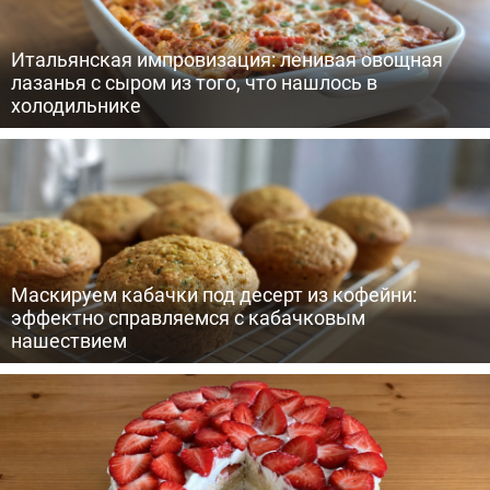
Итальянская импровизация: ленивая овощная
лазанья с сыром из того, что нашлось в
холодильнике
Маскируем кабачки под десерт из кофейни:
эффектно справляемся с кабачковым
нашествием