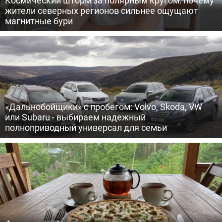
жители северных регионов сильнее ощущают
магнитные бури
«Дальнобойщики» с пробегом: Volvo, Skoda, VW
или Subaru - выбираем надежный
полноприводный универсал для семьи