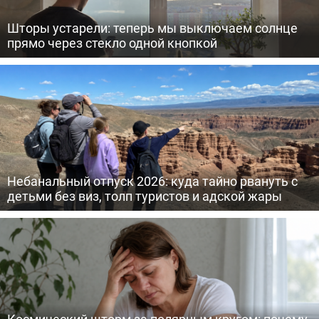
Шторы устарели: теперь мы выключаем солнце
прямо через стекло одной кнопкой
Небанальный отпуск 2026: куда тайно рвануть с
детьми без виз, толп туристов и адской жары
Космический шторм за полярным кругом: почему