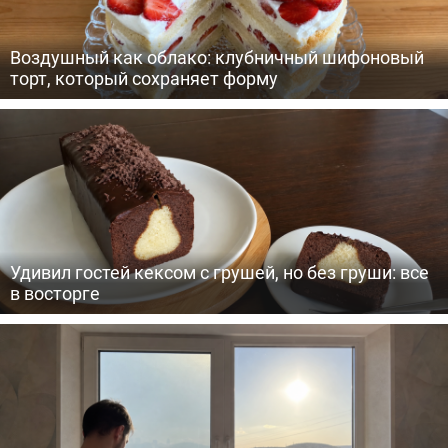
Воздушный как облако: клубничный шифоновый
торт, который сохраняет форму
Удивил гостей кексом с грушей, но без груши: все
в восторге