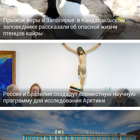
Прыжок веры в Заполярье: в Кандалакшском
заповеднике рассказали об опасной жизни
птенцов кайры
Россия и Бразилия создадут совместную научную
программу для исследования Арктики