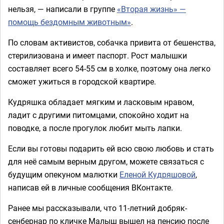
нельзя, — написали в группе
«Вторая жизнь» —
помощь бездомным животным»
.
По словам активистов, собачка привита от бешенства,
стерилизована и имеет паспорт. Рост малышки
составляет всего 54-55 см в холке, поэтому она легко
сможет ужиться в городской квартире.
Кудряшка обладает мягким и ласковым нравом,
ладит с другими питомцами, спокойно ходит на
поводке, а после прогулок любит мыть лапки.
Если вы готовы подарить ей всю свою любовь и стать
для неё самым верным другом, можете связаться с
будущим опекуном малютки
Еленой Кудряшовой
,
написав ей в личные сообщения ВКонтакте.
Ранее мы рассказывали, что 11-летний добряк-
сенбернар по кличке Малыш вышел на пенсию после