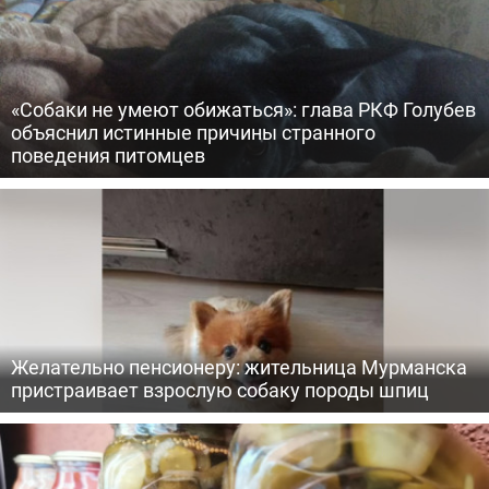
«Собаки не умеют обижаться»: глава РКФ Голубев
объяснил истинные причины странного
поведения питомцев
Желательно пенсионеру: жительница Мурманска
пристраивает взрослую собаку породы шпиц