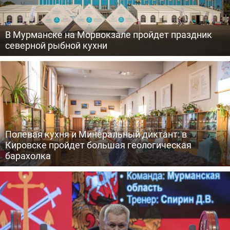
В Мурманске на Морвокзале пройдет праздник
северной рыбной кухни
Полевая кухня и Минеральный диктант: в
Кировске пройдет большая геологическая
барахолка