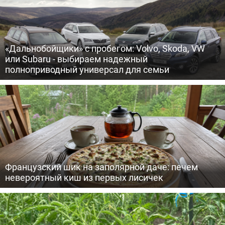
«Дальнобойщики» с пробегом: Volvo, Skoda, VW
или Subaru - выбираем надежный
полноприводный универсал для семьи
Французский шик на заполярной даче: печем
невероятный киш из первых лисичек