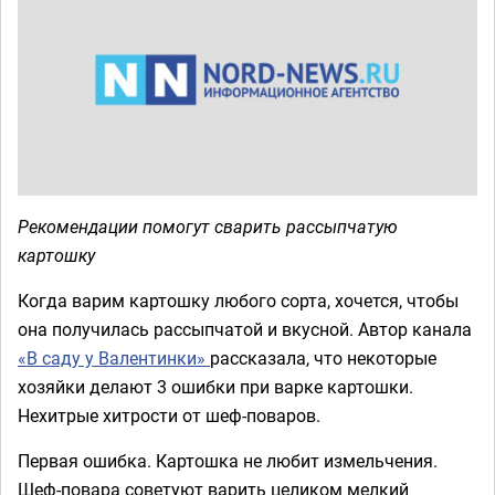
Рекомендации помогут сварить рассыпчатую
картошку
Когда варим картошку любого сорта, хочется, чтобы
она получилась рассыпчатой и вкусной. Автор канала
«В саду у Валентинки»
рассказала, что некоторые
хозяйки делают 3 ошибки при варке картошки.
Нехитрые хитрости от шеф-поваров.
Первая ошибка. Картошка не любит измельчения.
Шеф-повара советуют варить целиком мелкий