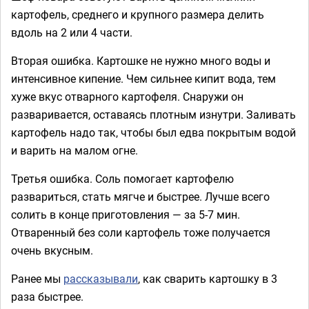
картофель, среднего и крупного размера делить
вдоль на 2 или 4 части.
Вторая ошибка. Картошке не нужно много воды и
интенсивное кипение. Чем сильнее кипит вода, тем
хуже вкус отварного картофеля. Снаружи он
разваривается, оставаясь плотным изнутри. Заливать
картофель надо так, чтобы был едва покрытым водой
и варить на малом огне.
Третья ошибка. Соль помогает картофелю
развариться, стать мягче и быстрее. Лучше всего
солить в конце приготовления — за 5-7 мин.
Отваренный без соли картофель тоже получается
очень вкусным.
Ранее мы
рассказывали
, как сварить картошку в 3
раза быстрее.