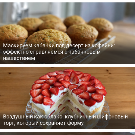
Маскируем кабачки под десерт из кофейни:
эффектно справляемся с кабачковым
нашествием
Воздушный как облако: клубничный шифоновый
торт, который сохраняет форму