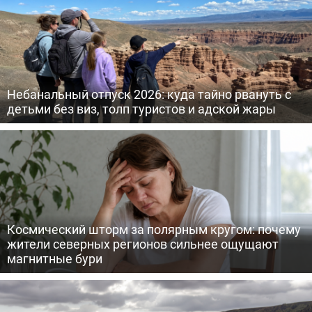
Небанальный отпуск 2026: куда тайно рвануть с
детьми без виз, толп туристов и адской жары
Космический шторм за полярным кругом: почему
жители северных регионов сильнее ощущают
магнитные бури