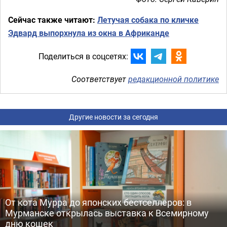
Сейчас также читают:
Летучая собака по кличке
Эдвард выпорхнула из окна в Африканде
Поделиться в соцсетях:
Соответствует
редакционной политике
Другие новости за сегодня
От кота Мурра до японских бестселлеров: в
Мурманске открылась выставка к Всемирному
дню кошек