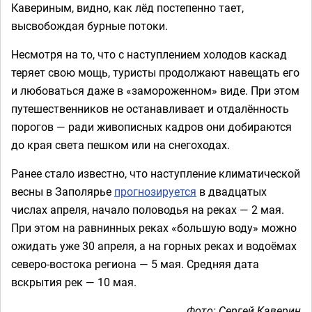
Кавериным, видно, как лёд постепенно тает,
высвобождая бурные потоки.
Несмотря на то, что с наступлением холодов каскад
теряет свою мощь, туристы продолжают навещать его
и любоваться даже в «замороженном» виде. При этом
путешественников не останавливает и отдалённость
порогов — ради живописных кадров они добираются
до края света пешком или на снегоходах.
Ранее стало известно, что наступление климатической
весны в Заполярье
прогнозируется
в двадцатых
числах апреля, начало половодья на реках — 2 мая.
При этом на равнинных реках «большую воду» можно
ожидать уже 30 апреля, а на горных реках и водоёмах
северо-востока региона — 5 мая. Средняя дата
вскрытия рек — 10 мая.
Фото: Сергей Каверин