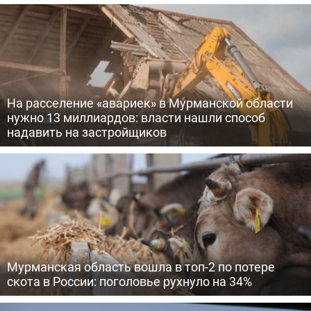
На расселение «авариек» в Мурманской области
нужно 13 миллиардов: власти нашли способ
надавить на застройщиков
Мурманская область вошла в топ-2 по потере
скота в России: поголовье рухнуло на 34%