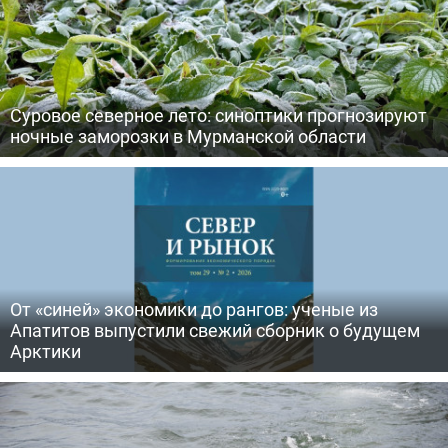
Суровое северное лето: синоптики прогнозируют
ночные заморозки в Мурманской области
От «синей» экономики до рангов: ученые из
Апатитов выпустили свежий сборник о будущем
Арктики