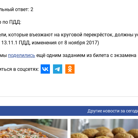
ьный ответ: 2
р по ПДД:
ли, которые въезжают на круговой перекрёсток, должны уст
 13.11.1 ПДД, изменения от 8 ноября 2017)
 мы
поделились
ещё одним заданием из билета с экзамена
ться в соцсетях:
Другие новости за сегод