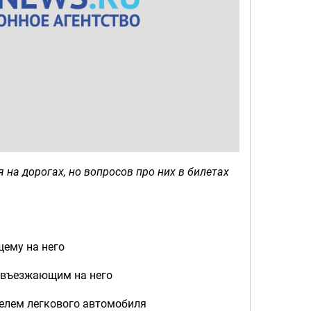
 на дорогах, но вопросов про них в билетах
щему на него
, въезжающим на него
телем легкового автомобиля