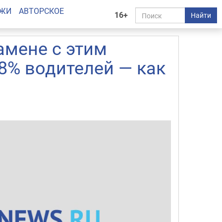
АЖИ
АВТОРСКОЕ
16+
Найти
амене с этим
8% водителей — как