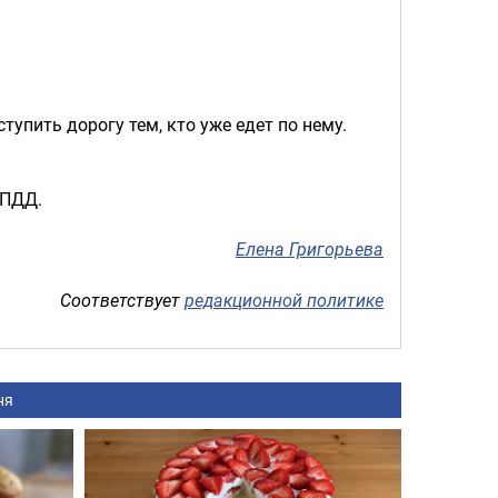
упить дорогу тем, кто уже едет по нему.
 ПДД.
Елена Григорьева
Соответствует
редакционной политике
ня