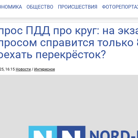
ОНОМИКА
ОБЩЕСТВО
ПРОИСШЕСТВИЯ
ФОТОРЕПОРТ
прос ПДД про круг: на экз
просом справится только 
оехать перекрёсток?
25, 16:15
Новости
/
Интересное