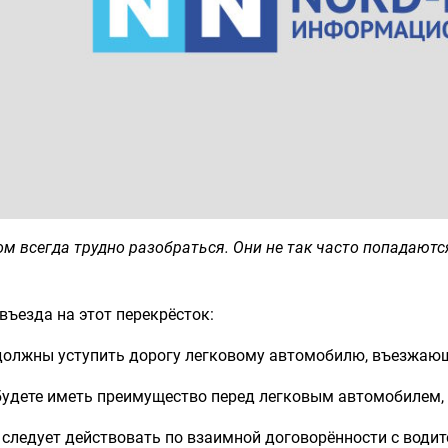
ом всегда трудно разобраться. Они не так часто попадаются
въезда на этот перекрёсток:
 должны уступить дорогу легковому автомобилю, въезжаю
 будете иметь преимущество перед легковым автомобилем
 следует действовать по взаимной договорённости с води