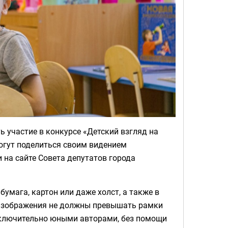
ь участие в конкурсе «Детский взгляд на
огут поделиться своим видением
 на сайте Совета депутатов города
умага, картон или даже холст, а также в
 изображения не должны превышать рамки
сключительно юными авторами, без помощи