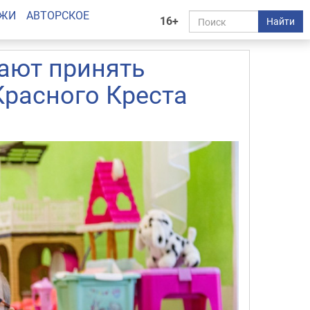
АЖИ
АВТОРСКОЕ
16+
Найти
ают принять
Красного Креста