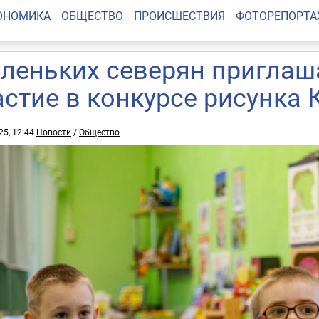
ОНОМИКА
ОБЩЕСТВО
ПРОИСШЕСТВИЯ
ФОТОРЕПОРТ
леньких северян приглаш
астие в конкурсе рисунка 
25, 12:44
Новости
/
Общество