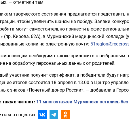
ых, — отметили там.
икам творческого состязания предлагается представить н
трации, чтобы увеличить шансы на победу. Заявки конкур
ребята могут самостоятельно принести в офис региональн
» (пр. Кирова, 62А), в Мурманский медицинский колледж (у
нированные копии на электронную почту:
51region@redcross
живописцам необходимо также приложить к выбранным ри
ие на обработку персональных данных от родителей.
дый участник получит сертификат, а победители будут н
ение итогов состоится 18 апреля в 13.00 в Центре управл
ных знаков «Почетный донор России», — добавили в Горсо
с также читают:
11 многоэтажек Мурманска остались без 
ться в соцсетях: