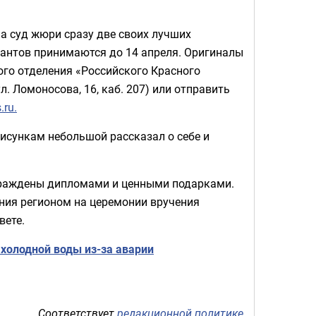
а суд жюри сразу две своих лучших
сантов принимаются до 14 апреля. Оригиналы
ого отделения «Российского Красного
л. Ломоносова, 16, каб. 207) или отправить
.ru.
сункам небольшой рассказал о себе и
аграждены дипломами и ценными подарками.
ения регионом на церемонии вручения
вете.
холодной воды из-за аварии
Соответствует
редакционной политике