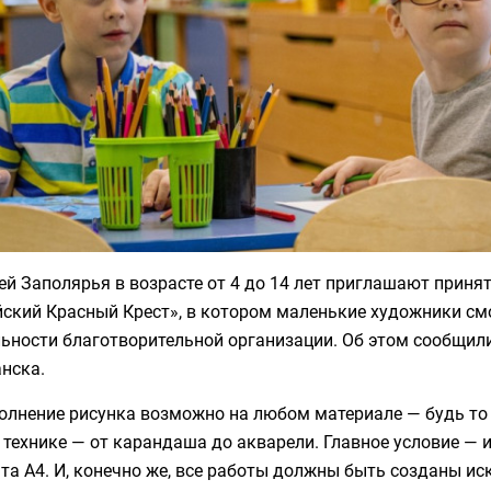
й Заполярья в возрасте от 4 до 14 лет приглашают принят
йский Красный Крест», в котором маленькие художники см
ьности благотворительной организации. Об этом сообщили
нска.
лнение рисунка возможно на любом материале — будь то б
 технике — от карандаша до акварели. Главное условие —
та А4. И, конечно же, все работы должны быть созданы и