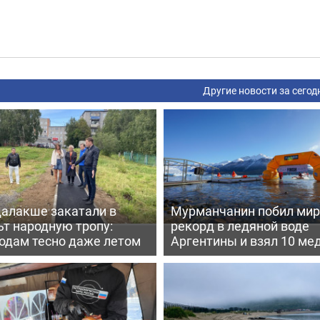
Другие новости за сегод
далакше закатали в
Мурманчанин побил ми
т народную тропу:
рекорд в ледяной воде
одам тесно даже летом
Аргентины и взял 10 ме