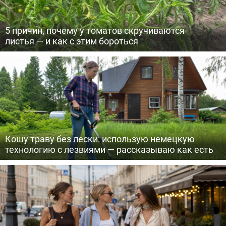
5 причин, почему у томатов скручиваются
листья — и как с этим бороться
Кошу траву без лески: использую немецкую
технологию с лезвиями — рассказываю как есть