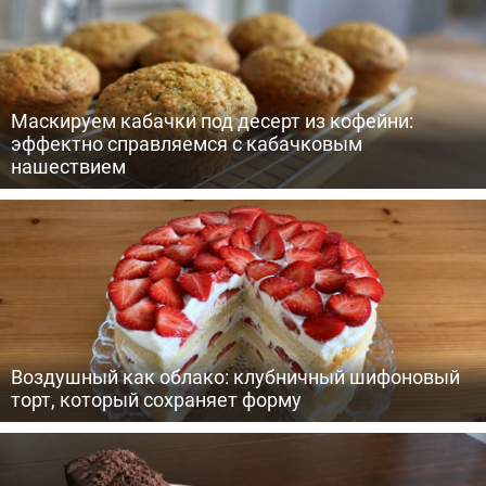
Маскируем кабачки под десерт из кофейни:
эффектно справляемся с кабачковым
нашествием
Воздушный как облако: клубничный шифоновый
торт, который сохраняет форму