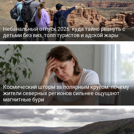
Небанальный отпуск 2026: куда тайно рвануть с
детьми без виз, толп туристов и адской жары
Космический шторм за полярным кругом: почему
жители северных регионов сильнее ощущают
магнитные бури