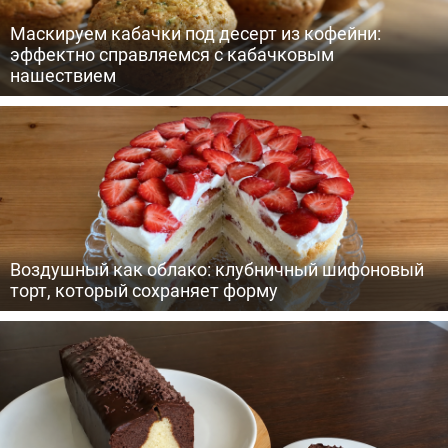
Маскируем кабачки под десерт из кофейни:
эффектно справляемся с кабачковым
нашествием
Воздушный как облако: клубничный шифоновый
торт, который сохраняет форму