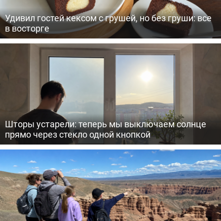
Удивил гостей кексом с грушей, но без груши: все
в восторге
Шторы устарели: теперь мы выключаем солнце
прямо через стекло одной кнопкой