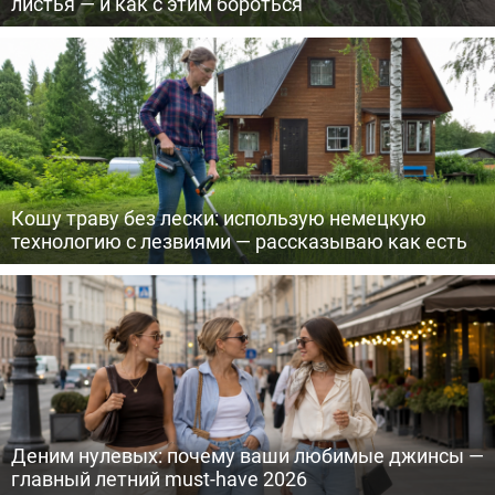
листья — и как с этим бороться
Кошу траву без лески: использую немецкую
технологию с лезвиями — рассказываю как есть
Деним нулевых: почему ваши любимые джинсы —
главный летний must-have 2026