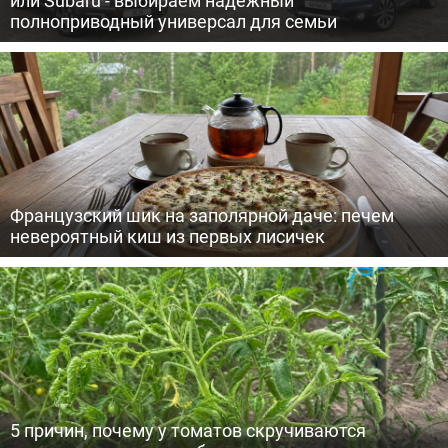
полноприводный универсал для семьи
Французский шик на заполярной даче: печем
невероятный киш из первых лисичек
5 причин, почему у томатов скручиваются