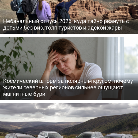
Небанальный отпуск 2026: куда тайно рвануть с
детьми без виз, толп туристов и адской жары
Космический шторм за полярным кругом: почему
жители северных регионов сильнее ощущают
магнитные бури