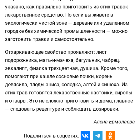
указано, как правильно приготовить из этих травок
лекарственное средство. Но если вы живете в
экологически чистой зоне — деревне или удаленном
городке без химической промышленности — можно
заготовить травки и самостоятельно.
Отхаркивающее свойство проявляют: лист
подорожника, мать-и-мачеха, багульник, чабрец,
эвкалипт, фиалка трехцветная, душица. Кроме того,
помогают при кашле сосновые почки, корень
девясила, плоды аниса, солодка, алтей и синюха. Из
этих трав готовятся лекарственные настойки, сиропы
и отвары. Это не сложно приготовить и дома, главное
— следовать рецептуре и соблюдать дозировки.
Алёна Ермолаева
Поделиться в соцсетях: