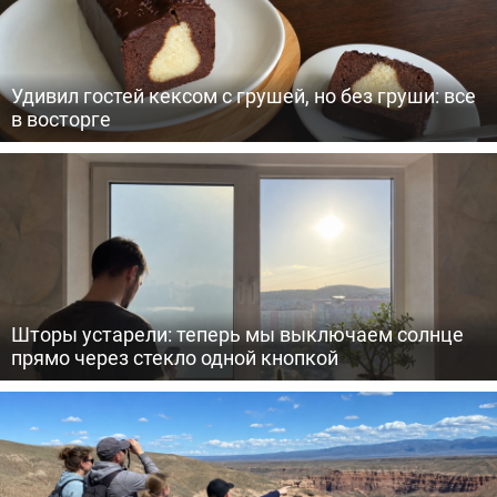
Удивил гостей кексом с грушей, но без груши: все
в восторге
Шторы устарели: теперь мы выключаем солнце
прямо через стекло одной кнопкой