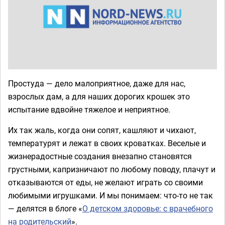
Простуда — дело малоприятное, даже для нас,
взрослых дам, а для наших дорогих крошек это
испытание вдвойне тяжелое и неприятное.
Их так жаль, когда они сопят, кашляют и чихают,
температурят и лежат в своих кроватках. Веселые и
жизнерадостные создания внезапно становятся
грустными, капризничают по любому поводу, плачут и
отказываются от еды, не желают играть со своими
любимыми игрушками. И мы понимаем: что-то не так
— делятся в блоге «
О детском здоровье: с врачебного
на родительский
».