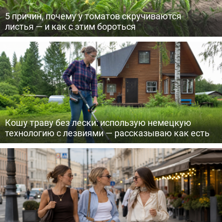
5 причин, почему у томатов скручиваются
листья — и как с этим бороться
Кошу траву без лески: использую немецкую
технологию с лезвиями — рассказываю как есть