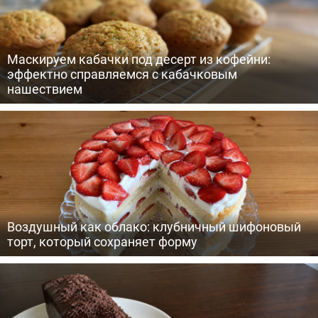
Маскируем кабачки под десерт из кофейни:
эффектно справляемся с кабачковым
нашествием
Воздушный как облако: клубничный шифоновый
торт, который сохраняет форму