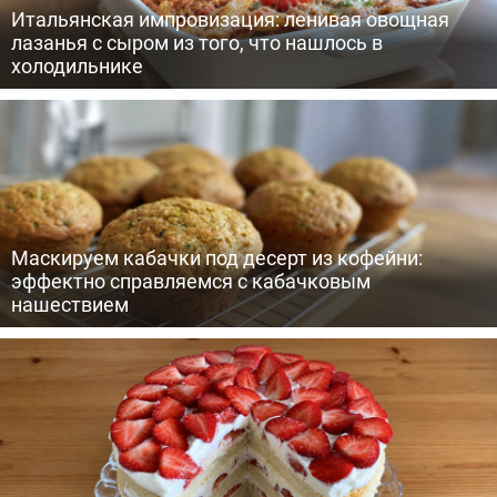
Итальянская импровизация: ленивая овощная
лазанья с сыром из того, что нашлось в
холодильнике
Маскируем кабачки под десерт из кофейни:
эффектно справляемся с кабачковым
нашествием