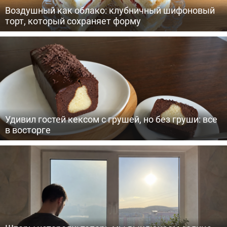
Воздушный как облако: клубничный шифоновый
торт, который сохраняет форму
Удивил гостей кексом с грушей, но без груши: все
в восторге