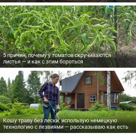
5 причин, почему у томатов скручиваются
листья — и как с этим бороться
Кошу траву без лески: использую немецкую
технологию с лезвиями — рассказываю как есть