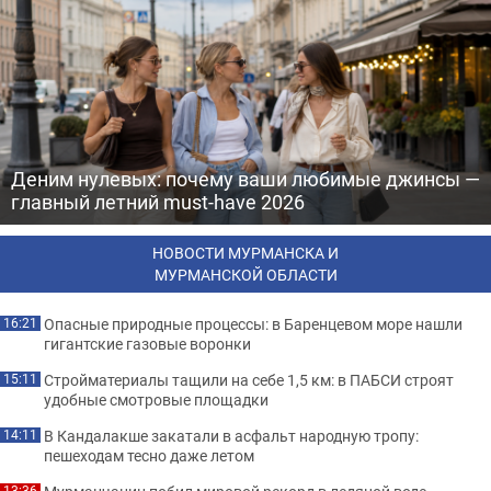
Деним нулевых: почему ваши любимые джинсы —
главный летний must-have 2026
НОВОСТИ МУРМАНСКА И
МУРМАНСКОЙ ОБЛАСТИ
Опасные природные процессы: в Баренцевом море нашли
16:21
гигантские газовые воронки
Стройматериалы тащили на себе 1,5 км: в ПАБСИ строят
15:11
удобные смотровые площадки
В Кандалакше закатали в асфальт народную тропу:
14:11
пешеходам тесно даже летом
13:36