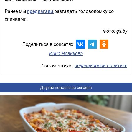
Ранее мы
предлагали
разгадать головоломку со
спичками.
Фото: gs.by
Поделиться в соцсетях:
Инна Новикова
Соответствует
редакционной политике
Другие новости за сегодня