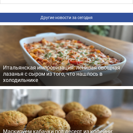
Другие новости за сегодня
Итальянская импровизация: ленивая овощная
лазанья с сыром из того, что нашлось в
холодильнике
Маскируем кабачки под десерт из кофейни: