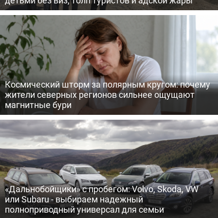
Космический шторм за полярным кругом: почему
жители северных регионов сильнее ощущают
магнитные бури
«Дальнобойщики» с пробегом: Volvo, Skoda, VW
или Subaru - выбираем надежный
полноприводный универсал для семьи