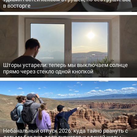
в восторге
Шторы устарели: теперь мы выключаем солнце
прямо через стекло одной кнопкой
Небанальный отпуск 2026: куда тайно рвануть с
детьми без виз, толп туристов и адской жары