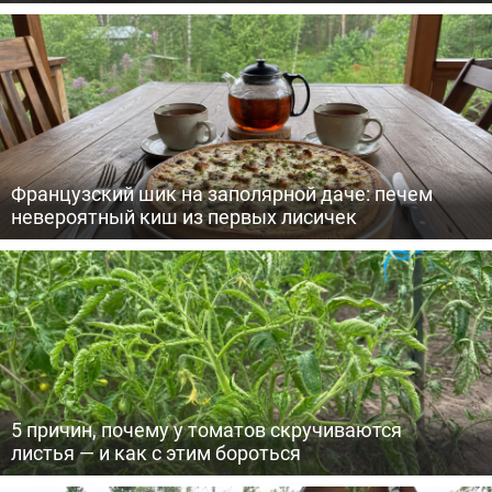
Французский шик на заполярной даче: печем
невероятный киш из первых лисичек
5 причин, почему у томатов скручиваются
листья — и как с этим бороться