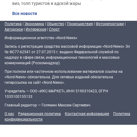
виз, толп туристов и адской жары
Все новости
Политика
|
Экономика
|
Общество
|
Происшествия
|
Фоторепортажи
|
Авторское
|
Интересное
|
Спорт
Информационное агентство «Nord-News»
Запись о регистрации средства массовой информации «Nord-News» Эл
№ ФС77-62541 от 27.07.2015 г. выдано Федеральной службой по
надзору в сфере связи, информационных технологий и массовых
коммуникаций (Роскомнадзор).
При полном или частичном использовании материалов ссылка на
«Nord-News» обязательна. Для сетевых изданий обязательна
гиперссылка на сайт «Nord-News».
Учредитель — ООО «ИКС-МАРКЕТ», ИНН 5190310423, ОГРН
1035100155133
Главный редактор — Голямин Максим Сергеевич
О нас
Редакционная политика
Контактная информация
Политика
конфиденциальности