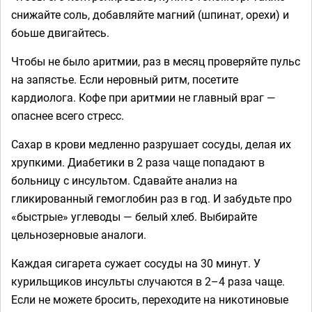
снижайте соль, добавляйте магний (шпинат, орехи) и
боьше двигайтесь.
Чтобы не было аритмии, раз в месяц проверяйте пульс
на запястье. Если неровный ритм, посетите
кардиолога. Кофе при аритмии не главный враг —
опаснее всего стресс.
Сахар в крови медленно разрушает сосуды, делая их
хрупкими. Диабетики в 2 раза чаще попадают в
больницу с инсультом. Сдавайте анализ на
гликированный гемоглобин раз в год. И забудьте про
«быстрые» углеводы — белый хлеб. Выбирайте
цельнозерновые аналоги.
Каждая сигарета сужает сосуды на 30 минут. У
курильщиков инсульты случаются в 2–4 раза чаще.
Если не можете бросить, переходите на никотиновые