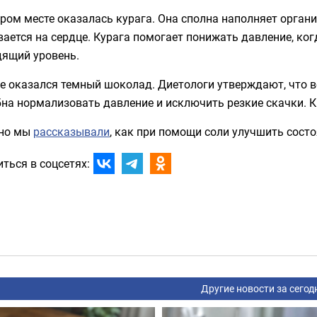
ром месте оказалась курага. Она сполна наполняет органи
ается на сердце. Курага помогает понижать давление, ко
дящий уровень.
е оказался темный шоколад. Диетологи утверждают, что 
на нормализовать давление и исключить резкие скачки. К
но мы
рассказывали
, как при помощи соли улучшить состо
ться в соцсетях:
Другие новости за сегод