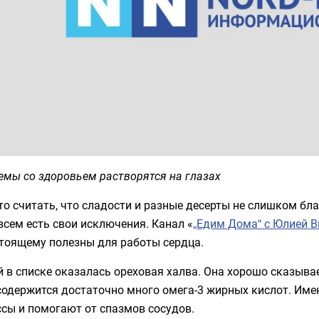
емы со здоровьем растворятся на глазах
о считать, что сладости и разные десерты не слишком бл
всем есть свои исключения. Канал «
„Едим Дома“ с Юлией 
стоящему полезны для работы сердца.
 в списке оказалась ореховая халва. Она хорошо сказывае
 содержится достаточно много омега-3 жирных кислот. Им
сы и помогают от спазмов сосудов.