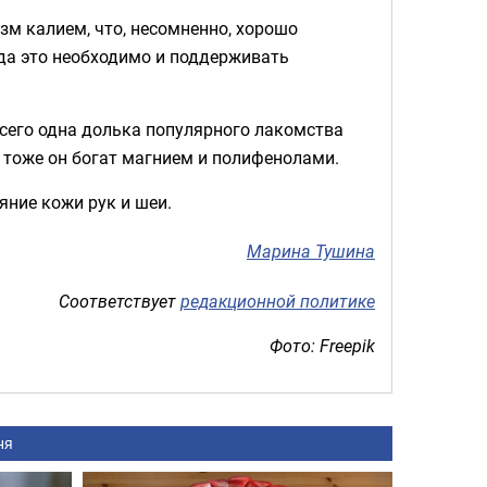
зм калием, что, несомненно, хорошо
гда это необходимо и поддерживать
всего одна долька популярного лакомства
 тоже он богат магнием и полифенолами.
яние кожи рук и шеи.
Марина Тушина
Соответствует
редакционной политике
Фото: Freepik
ня