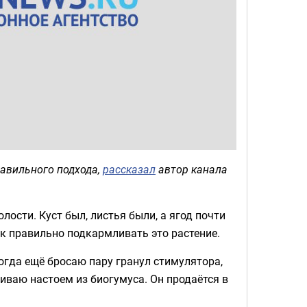
равильного подхода,
рассказал
автор канала
ости. Куст был, листья были, а ягод почти
как правильно подкармливать это растение.
огда ещё бросаю пару гранул стимулятора,
ливаю настоем из биогумуса. Он продаётся в