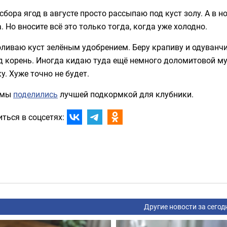
сбора ягод в августе просто рассыпаю под куст золу. А в 
. Но вносите всё это только тогда, когда уже холодно.
ливаю куст зелёным удобрением. Беру крапиву и одуванчи
д корень. Иногда кидаю туда ещё немного доломитовой му
у. Хуже точно не будет.
 мы
поделились
лучшей подкормкой для клубники.
ться в соцсетях:
Другие новости за сегод