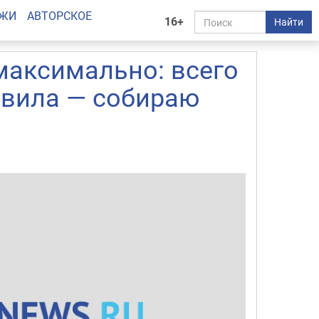
АЖИ
АВТОРСКОЕ
16+
Найти
аксимально: всего
авила — собираю