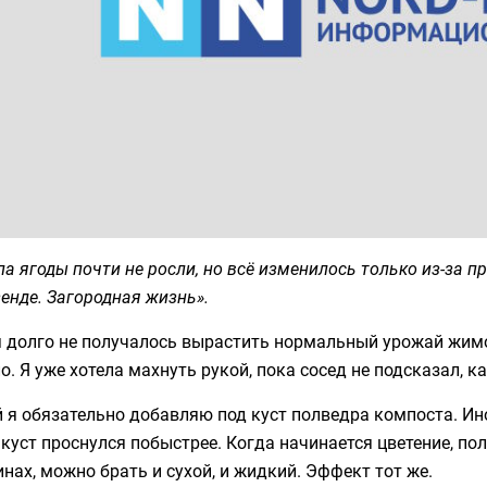
а ягоды почти не росли, но всё изменилось только из-за п
енде. Загородная жизнь».
 долго не получалось вырастить нормальный урожай жимол
о. Я уже хотела махнуть рукой, пока сосед не подсказал, 
 я обязательно добавляю под куст полведра компоста. Ин
куст проснулся побыстрее. Когда начинается цветение, по
нах, можно брать и сухой, и жидкий. Эффект тот же.