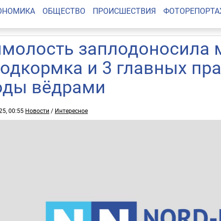
ОНОМИКА
ОБЩЕСТВО
ПРОИСШЕСТВИЯ
ФОТОРЕПОРТ
молость заплодоносила м
подкормка и 3 главных пр
оды вёдрами
25, 00:55
Новости
/
Интересное