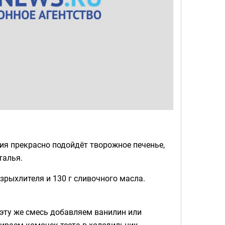
тия прекрасно подойдёт творожное печенье,
талья.
зрыхлителя и 130 г сливочного масла.
 эту же смесь добавляем ванилин или
бираем комочек теста в холодильник.