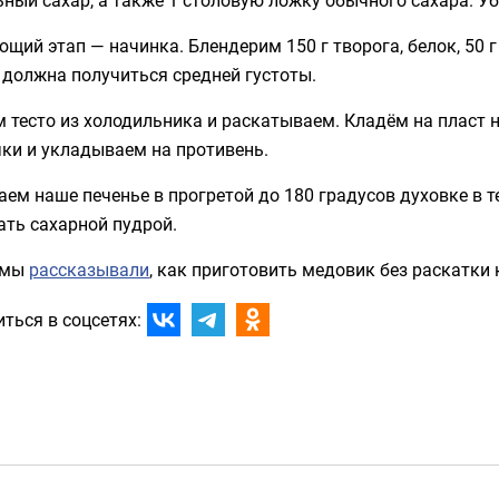
щий этап — начинка. Блендерим 150 г творога, белок, 50 г
 должна получиться средней густоты.
 тесто из холодильника и раскатываем. Кладём на пласт н
ки и укладываем на противень.
ем наше печенье в прогретой до 180 градусов духовке в т
ать сахарной пудрой.
 мы
рассказывали
, как приготовить медовик без раскатки 
ться в соцсетях: