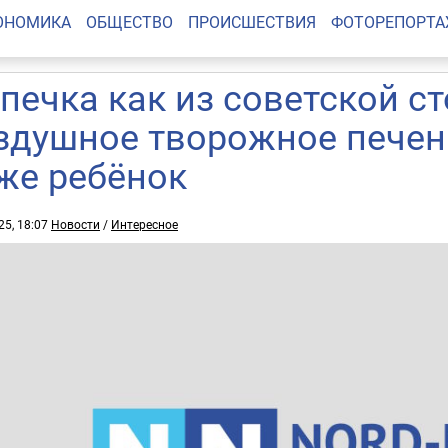
ОНОМИКА
ОБЩЕСТВО
ПРОИСШЕСТВИЯ
ФОТОРЕПОРТ
печка как из советской с
здушное творожное печен
же ребёнок
25, 18:07
Новости
/
Интересное