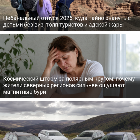
Небанальный отпуск 2026: куда тайно рвануть с
детьми без виз, толп туристов и адской жары
Космический шторм за полярным кругом: почему
жители северных регионов сильнее ощущают
магнитные бури