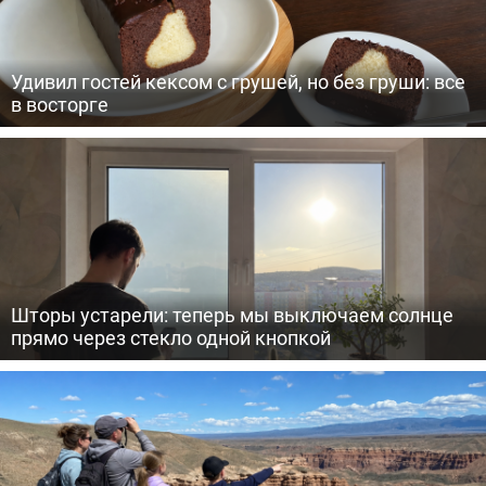
Удивил гостей кексом с грушей, но без груши: все
в восторге
Шторы устарели: теперь мы выключаем солнце
прямо через стекло одной кнопкой