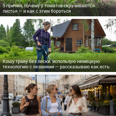
5 причин, почему у томатов скручиваются
листья — и как с этим бороться
Кошу траву без лески: использую немецкую
технологию с лезвиями — рассказываю как есть