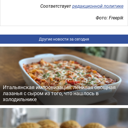
Соответствует
редакционной политике
Фото: Freepik
Другие новости за сегодня
Итальянская импровизация: ленивая овощная
лазанья с сыром из того, что нашлось в
холодильнике