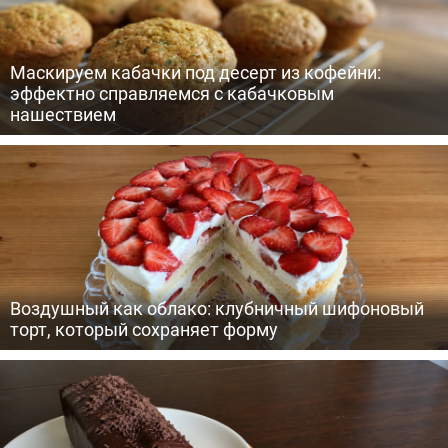
Маскируем кабачки под десерт из кофейни:
эффектно справляемся с кабачковым
нашествием
Воздушный как облако: клубничный шифоновый
торт, который сохраняет форму