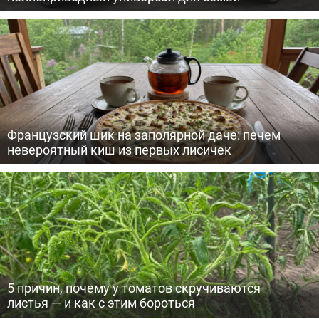
Французский шик на заполярной даче: печем
невероятный киш из первых лисичек
5 причин, почему у томатов скручиваются
листья — и как с этим бороться