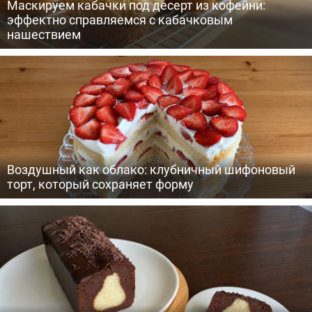
Маскируем кабачки под десерт из кофейни:
эффектно справляемся с кабачковым
нашествием
Воздушный как облако: клубничный шифоновый
торт, который сохраняет форму