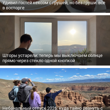
Удивил гостей кексом с грушей, но без груши: все
в восторге
Шторы устарели: теперь мы выключаем солнце
прямо через стекло одной кнопкой
Небанальный отпуск 2026: куда тайно рвануть с