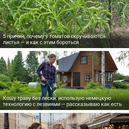
5 причин, почему у томатов скручиваются
листья — и как с этим бороться
Кошу траву без лески: использую немецкую
технологию с лезвиями — рассказываю как есть