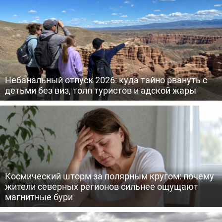
Небанальный отпуск 2026: куда тайно рвануть с
детьми без виз, толп туристов и адской жары
Космический шторм за полярным кругом: почему
жители северных регионов сильнее ощущают
магнитные бури