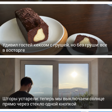
Удивил гостей кексом с грушей, но без груши: все
в восторге
Шторы устарели: теперь мы выключаем солнце
прямо через стекло одной кнопкой