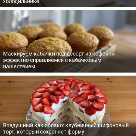
холодильнике
Маскируем кабачки под десерт из кофейни:
эффектно справляемся с кабачковым
нашествием
Воздушный как облако: клубничный шифоновый
торт, который сохраняет форму